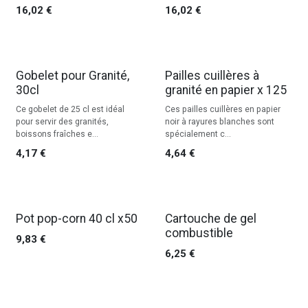
16,02
€
16,02
€
Gobelet pour Granité,
Pailles cuillères à
30cl
granité en papier x 125
Ce gobelet de 25 cl est idéal
Ces pailles cuillères en papier
pour servir des granités,
noir à rayures blanches sont
boissons fraîches e...
spécialement c...
4,17
€
4,64
€
Pot pop-corn 40 cl x50
Cartouche de gel
combustible
9,83
€
6,25
€