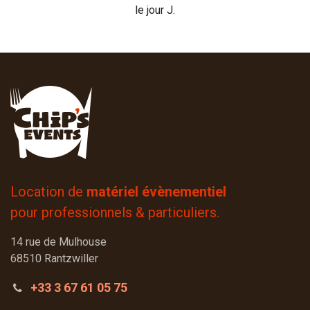
le jour J.
Location de
matériel évènementiel
pour professionnels & particuliers.
14 rue de Mulhouse
68510 Rantzwiller
+33 3 67 61 05 75