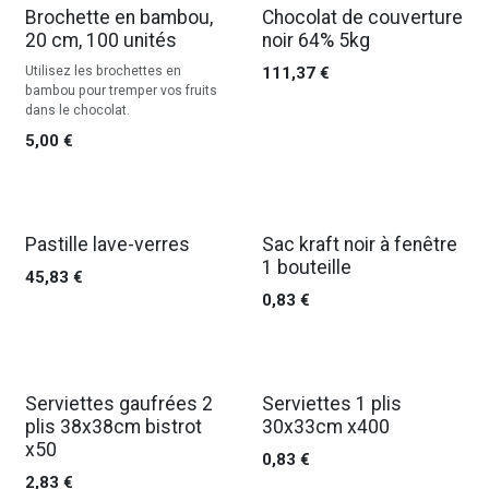
Brochette en bambou,
Chocolat de couverture
20 cm, 100 unités
noir 64% 5kg
Utilisez les brochettes en
111,37
€
bambou pour tremper vos fruits
dans le chocolat.
5,00
€
Pastille lave-verres
Sac kraft noir à fenêtre
1 bouteille
45,83
€
0,83
€
Serviettes gaufrées 2
Serviettes 1 plis
plis 38x38cm bistrot
30x33cm x400
x50
0,83
€
2,83
€