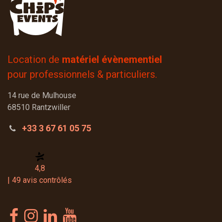
Location de
matériel évènementiel
pour professionnels & particuliers.
14 rue de Mulhouse
68510 Rantzwiller
+33 3 67 61 05 75
4,8
| 49 avis contrôlés