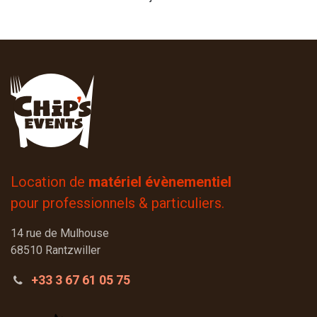
Location de
matériel évènementiel
pour professionnels & particuliers.
14 rue de Mulhouse
68510 Rantzwiller
+33 3 67 61 05 75