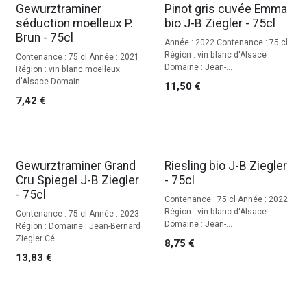
Gewurztraminer
Pinot gris cuvée Emma
séduction moelleux P.
bio J-B Ziegler - 75cl
Brun - 75cl
Année : 2022 Contenance : 75 cl
Région : vin blanc d'Alsace
Contenance : 75 cl Année : 2021
Domaine : Jean-...
Région : vin blanc moelleux
d'Alsace Domain...
11,50
€
7,42
€
Gewurztraminer Grand
Riesling bio J-B Ziegler
Cru Spiegel J-B Ziegler
- 75cl
- 75cl
Contenance : 75 cl Année : 2022
Région : vin blanc d'Alsace
Contenance : 75 cl Année : 2023
Domaine : Jean-...
Région : Domaine : Jean-Bernard
Ziegler Cé...
8,75
€
13,83
€