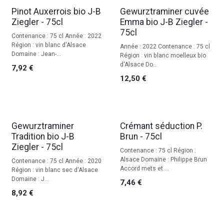
Pinot Auxerrois bio J-B
Gewurztraminer cuvée
Ziegler - 75cl
Emma bio J-B Ziegler -
75cl
Contenance : 75 cl Année : 2022
Région : vin blanc d'Alsace
Année : 2022 Contenance : 75 cl
Domaine : Jean-...
Région : vin blanc moelleux bio
d'Alsace Do...
7,92
€
12,50
€
Gewurztraminer
Crémant séduction P.
Tradition bio J-B
Brun - 75cl
Ziegler - 75cl
Contenance : 75 cl Région :
Alsace Domaine : Philippe Brun
Contenance : 75 cl Année : 2020
Accord mets et ...
Région : vin blanc sec d'Alsace
Domaine : J...
7,46
€
8,92
€