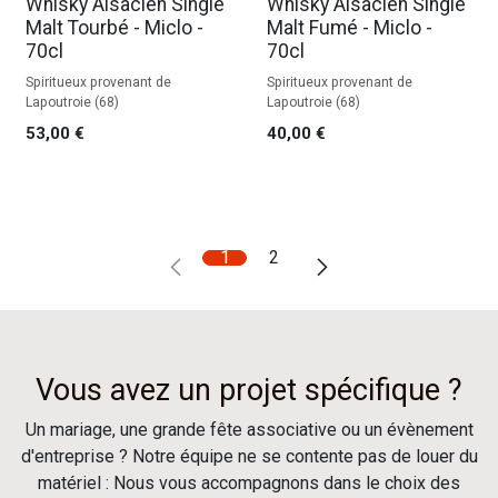
Whisky Alsacien Single
Whisky Alsacien Single
Malt Tourbé - Miclo -
Malt Fumé - Miclo -
70cl
70cl
Spiritueux provenant de
Spiritueux provenant de
Lapoutroie (68)
Lapoutroie (68)
53,00
€
40,00
€
1
2
Vous avez un projet spécifique ?
Un mariage, une grande fête associative ou un évènement
d'entreprise ? Notre équipe ne se contente pas de louer du
matériel : Nous vous accompagnons dans le choix des