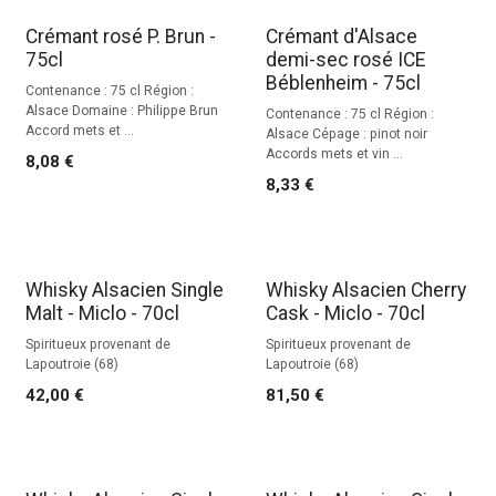
Crémant rosé P. Brun -
Crémant d'Alsace
75cl
demi-sec rosé ICE
Béblenheim - 75cl
Contenance : 75 cl Région :
Alsace Domaine : Philippe Brun
Contenance : 75 cl Région :
Accord mets et ...
Alsace Cépage : pinot noir
Accords mets et vin ...
8,08
€
8,33
€
Whisky Alsacien Single
Whisky Alsacien Cherry
Malt - Miclo - 70cl
Cask - Miclo - 70cl
Spiritueux provenant de
Spiritueux provenant de
Lapoutroie (68)
Lapoutroie (68)
42,00
€
81,50
€