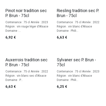
Pinot noir tradition sec
Riesling tradition sec P.
P. Brun - 75cl
Brun - 75cl
Contenance : 75 cl Année : 2023
Contenance : 75 cl Année : 2022
Région : vin rouge léger d'Alsace
Région : vin blanc d'Alsace
Domaine :...
Domaine : Phili...
6,92
€
6,63
€
Auxerrois tradition sec
Sylvaner sec P. Brun -
P. Brun - 75cl
75cl
Contenance : 75 cl Année : 2022
Contenance : 75 cl Année : 2023
Région : vin blanc sec d'Alsace
Région : vin blanc d'Alsace
Domaine : P...
Domaine : Phili...
6,63
€
6,25
€