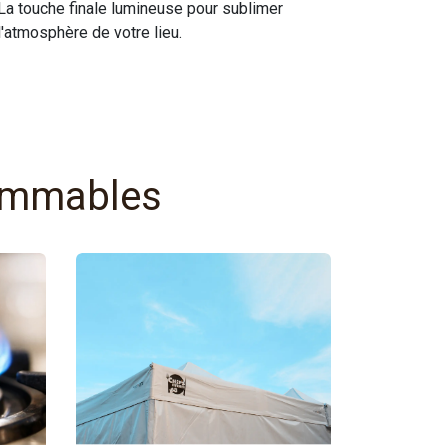
La touche finale lumineuse pour sublimer
l'atmosphère de votre lieu.
sommables