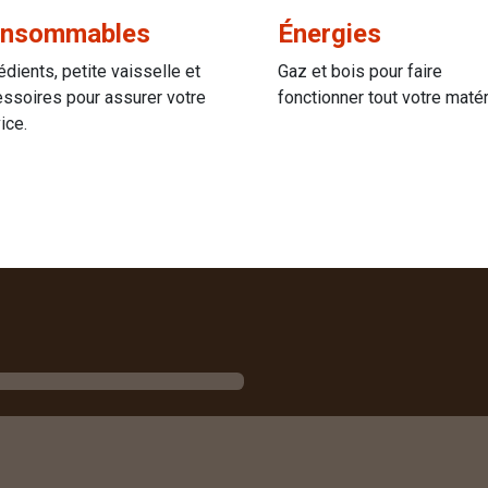
nsommables
Énergies
édients, petite vaisselle et
Gaz et bois pour faire
ssoires pour assurer votre
fonctionner tout votre matér
ice.