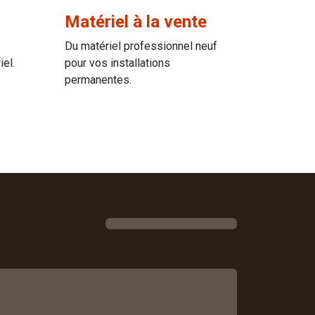
Matériel à la vente
Du matériel professionnel neuf
iel.
pour vos installations
permanentes.