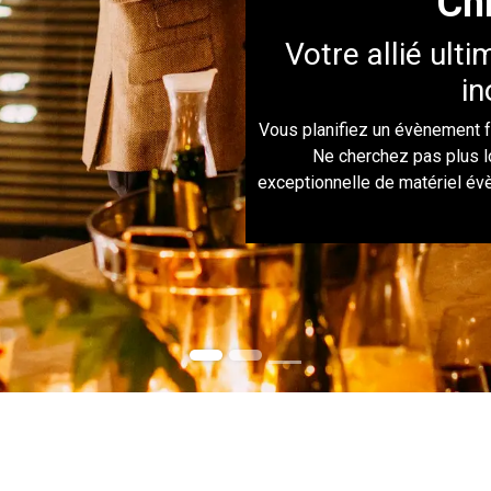
Ch
Votre allié ul
in
Vous planifiez un évènement f
Ne cherchez pas plus 
exceptionnelle de matériel év