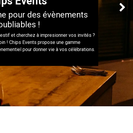
ips Events
Suivant
time pour des évènements
oubliables !
estif et cherchez à impresionner vos invités ?
loin ! Chips Events propose une gamme
ènementiel pour donner vie à vos célébrations.