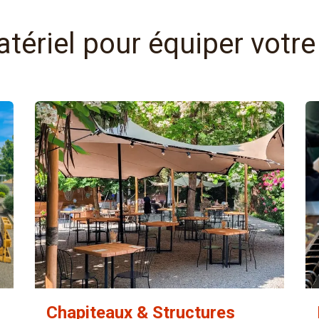
LOCATION
atériel pour équiper votre
Chapiteaux & Structures