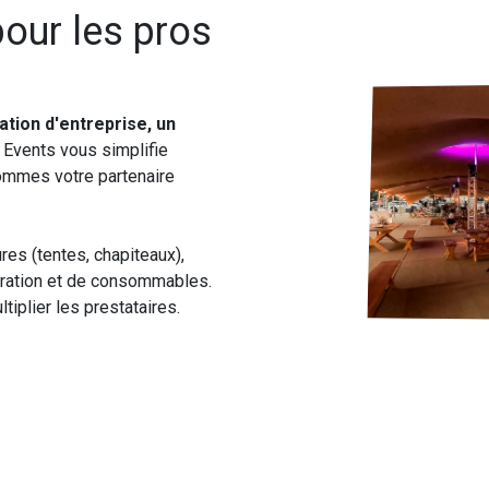
pour les pros
ation d'entreprise, un
s Events vous simplifie
sommes votre partenaire
es (tentes, chapiteaux),
écoration et de consommables.
tiplier les prestataires.