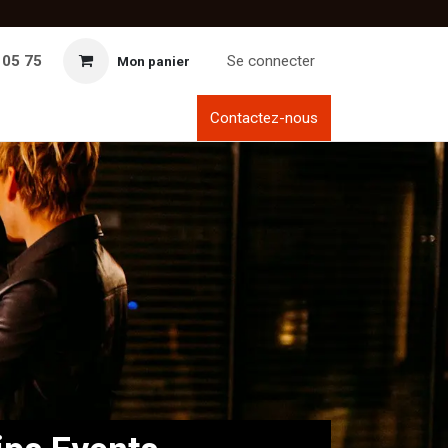
 05 75
Se connecter
Mon panier
Contactez-nous