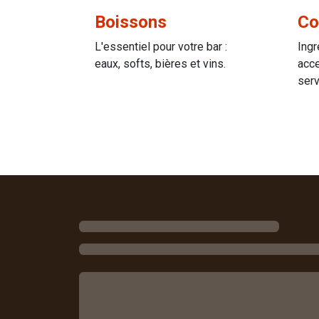
Co
Boissons
Ingr
L'essentiel pour votre bar :
acce
eaux, softs, bières et vins.
serv