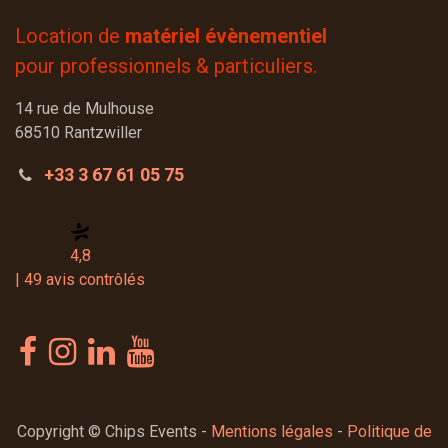
Location de
matériel évènementiel
pour professionnels & particuliers.
14 rue de Mulhouse
68510 Rantzwiller
+33 3 67 61 05 75
4,8
| 49 avis contrôlés
Copyright © Chips Events -
Mentions légales
-
Politique de