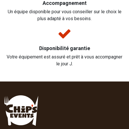
Accompagnement
Un équipe disponible pour vous conseiller sur le choix le
plus adapté à vos besoins.
Disponibilité garantie
Votre équipement est assuré et prêt à vous accompagner
le jour J.