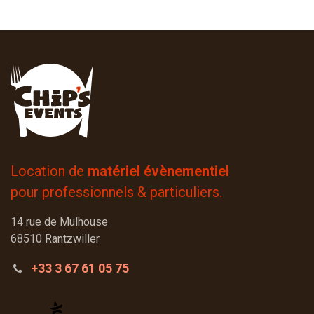
Location de
matériel évènementiel
pour professionnels & particuliers.
14 rue de Mulhouse
68510 Rantzwiller
+33 3 67 61 05 75