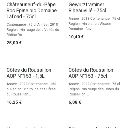
Châteauneuf-du-Pâpe
Gewurztraminer
Roc Epine bio Domaine
Ribeauvillé - 75cl
Lafond - 75cl
Année : 2018 Contenance : 75 cl
Région : vin blanc d'Alsace
Contenance : 75 cl Année : 2018
Domaine : Cave ...
Région : vin rouge de la Vallée du
Rhône Do...
10,40
€
25,00
€
Côtes du Roussillon
Côtes du Roussillon
AOP N°153 - 1,5L
AOP N°153 - 75cl
Année : 2022 Contenance : 150
Année : 2022 Contenance : 75 cl
cl Région : vin rouge des Côtes
Région : vin rouge des Côtes du
du Roussillon...
Roussillon ...
16,25
€
6,08
€