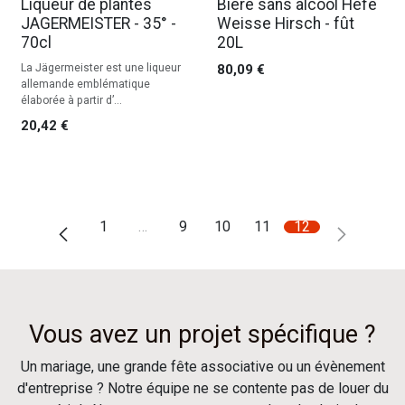
Liqueur de plantes
Bière sans alcool Hefe
JAGERMEISTER - 35° -
Weisse Hirsch - fût
70cl
20L
La Jägermeister est une liqueur
80,09
€
allemande emblématique
élaborée à partir d’...
20,42
€
1
…
9
10
11
12
Vous avez un projet spécifique ?
Un mariage, une grande fête associative ou un évènement
d'entreprise ? Notre équipe ne se contente pas de louer du