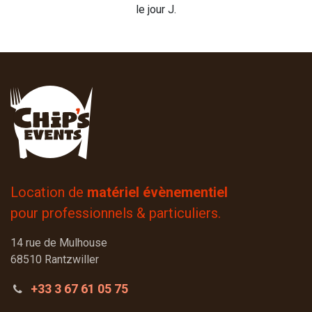
le jour J.
Location de
matériel évènementiel
pour professionnels & particuliers.
14 rue de Mulhouse
68510 Rantzwiller
+33 3 67 61 05 75