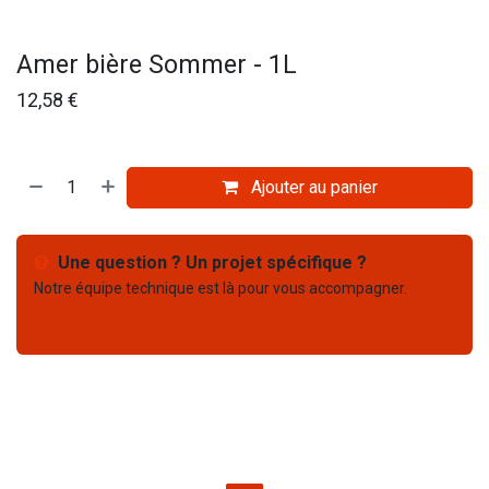
Amer bière Sommer - 1L
12,58
€
Ajouter au panier
Une question ? Un projet spécifique ?
Notre équipe technique est là pour vous accompagner.
Nous contacter
03 67 61 05 75