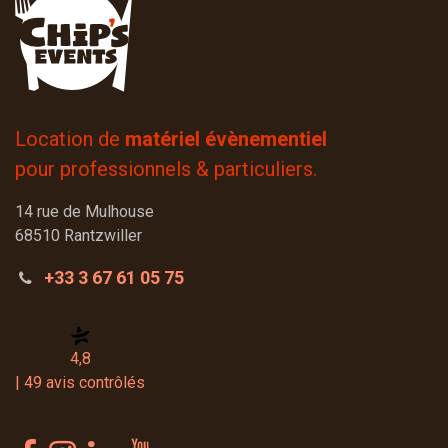
Location de
matériel évènementiel
pour professionnels & particuliers.
14 rue de Mulhouse
68510 Rantzwiller
+33 3 67 61 05 75
4,8
| 49 avis contrôlés