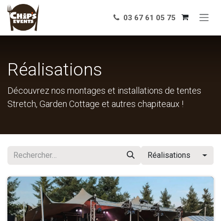
Se rendre au contenu
03 67 61 05 75
Réalisations
Découvrez nos montages et installations de tentes
Stretch, Garden Cottage et autres chapiteaux !
Réalisations