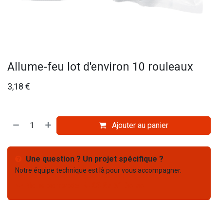
Allume-feu lot d'environ 10 rouleaux
3,18
€
Ajouter au panier
Une question ? Un projet spécifique ?
Notre équipe technique est là pour vous accompagner.
Nous contacter
03 67 61 05 75