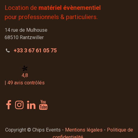
Location de
matériel évènementiel
pour professionnels & particuliers.
14 rue de Mulhouse
68510 Rantzwiller
+33 3 67 61 05 75
4,8
| 49 avis contrôlés
Copyright © Chips Events -
Mentions légales
-
Politique de
confidentialité