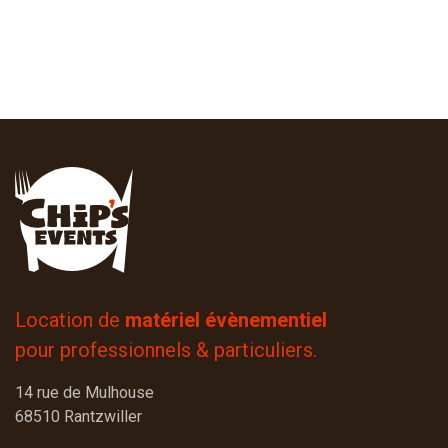
Location de
matériel évènementiel
pour professionnels & particuliers.
14 rue de Mulhouse
68510 Rantzwiller