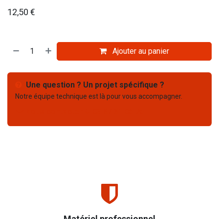
12,50
€
Ajouter au panier
Une question ? Un projet spécifique ?
Notre équipe technique est là pour vous accompagner.
Nous contacter
03 67 61 05 75
Matériel professionnel