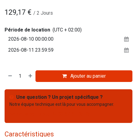
129,17
€
/
2
Jours
Période de location
(UTC + 02:00)
Ajouter au panier
Une question ? Un projet spécifique ?
Notre équipe technique est là pour vous accompagner.
Nous contacter
03 67 61 05 75
Caractéristiques