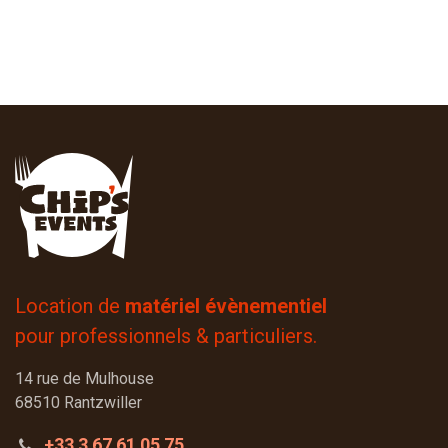
Location de
matériel évènementiel
pour professionnels & particuliers.
14 rue de Mulhouse
68510 Rantzwiller
+33 3 67 61 05 75