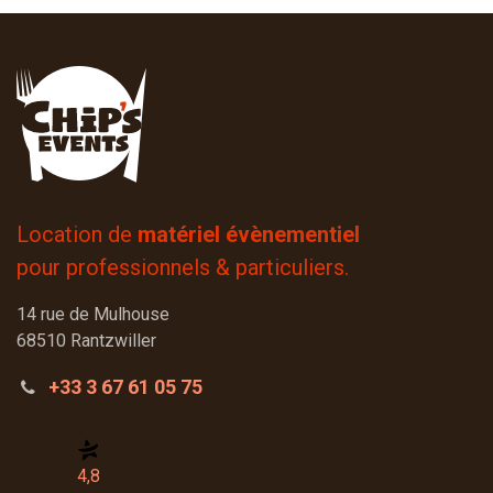
Location de
matériel évènementiel
pour professionnels & particuliers.
14 rue de Mulhouse
68510 Rantzwiller
+33 3 67 61 05 75
4,8