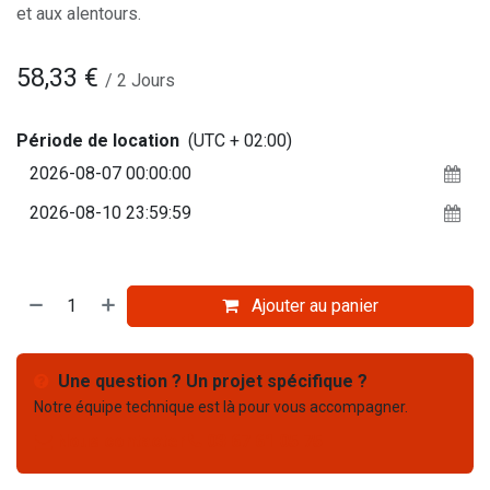
et aux alentours.
58,33
€
/
2
Jours
Période de location
(UTC + 02:00)
Ajouter au panier
Une question ? Un projet spécifique ?
Notre équipe technique est là pour vous accompagner.
Nous contacter
03 67 61 05 75