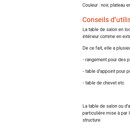
Couleur : noir, plateau e
Conseils d'utili
La table de salon en lo
intérieur comme en exté
De ce fait, elle a plusieu
- rangement pour des p
- table d'appoint pour 
- table de chevet etc.
La table de salon ou d'
particulière mise à par l
structure.