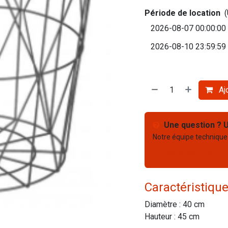
Période de location
Ajo
Une question ? U
Notre équipe technique
Nous contacter
Caractéristiqu
Diamètre : 40 cm
Hauteur : 45 cm