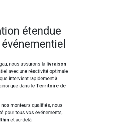
ntion étendue
l événementiel
gau, nous assurons la
livraison
iel avec une réactivité optimale
ique intervient rapidement à
 ainsi que dans le
Territoire de
t nos monteurs qualifiés, nous
nité pour tous vos événements,
Rhin
et au-delà.