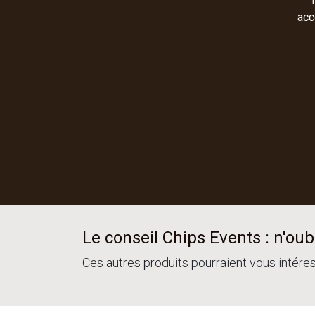
acc
Le conseil Chips Events : n'oubl
Ces autres produits pourraient vous intére