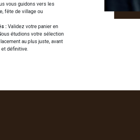
nous vous guidons vers les
, fête de village ou
s :
Validez votre panier en
 Nous étudions votre sélection
placement au plus juste, avant
et définitive.