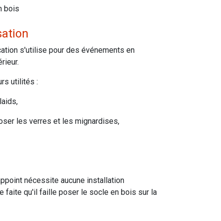
n bois
sation
cation s'utilise pour des événements en
rieur.
rs utilités :
laids,
poser les verres et les mignardises,
appoint nécessite aucune installation
e faite qu'il faille poser le socle en bois sur la