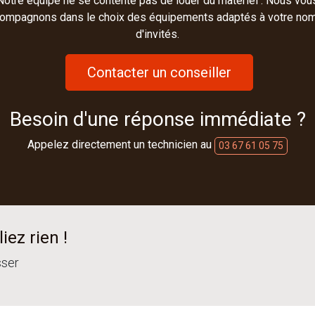
Notre équipe ne se contente pas de louer du matériel : Nous vou
ompagnons dans le choix des équipements adaptés à votre no
d'invités.
Contacter un conseiller
Besoin d'une réponse immédiate ?
Appelez directement un technicien au
03 67 61 05 75
iez rien !
sser