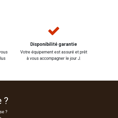
Disponibilité garantie
vous
Votre équipement est assuré et prêt
plus
à vous accompagner le jour J.
 ?
se ?