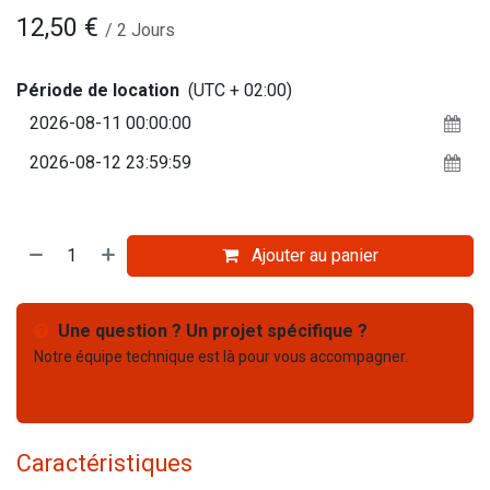
12,50
€
/
2
Jours
Période de location
(UTC + 02:00)
Ajouter au panier
Une question ? Un projet spécifique ?
Notre équipe technique est là pour vous accompagner.
Nous contacter
03 67 61 05 75
Caractéristiques