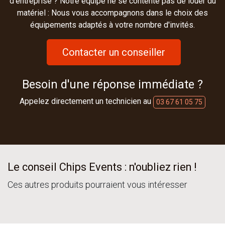
d'entreprise ? Notre équipe ne se contente pas de louer du
matériel : Nous vous accompagnons dans le choix des
équipements adaptés à votre nombre d'invités.
Contacter un conseiller
Besoin d'une réponse immédiate ?
Appelez directement un technicien au
03 67 61 05 75
Le conseil Chips Events : n'oubliez rien !
Ces autres produits pourraient vous intéresser