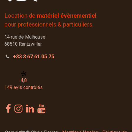
Location de
matériel évènementiel
pour professionnels & particuliers.
14 rue de Mulhouse
68510 Rantzwiller
+33 3 67 61 05 75
4,8
| 49 avis contrôlés