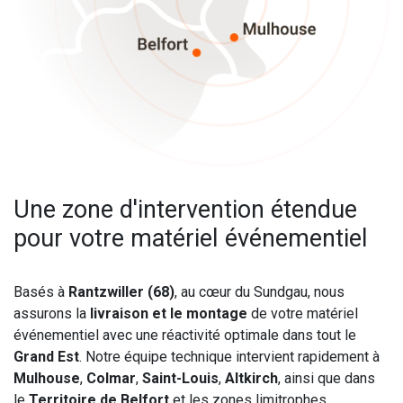
Une zone d'intervention étendue
pour votre matériel événementiel
Basés à
Rantzwiller (68)
, au cœur du Sundgau, nous
assurons la
livraison et le montage
de votre matériel
événementiel avec une réactivité optimale dans tout le
Grand Est
. Notre équipe technique intervient rapidement à
Mulhouse
,
Colmar
,
Saint-Louis
,
Altkirch
, ainsi que dans
le
Territoire de Belfort
et les zones limitrophes.