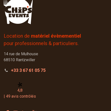
Location de
matériel évènementiel
pour professionnels & particuliers.
14 rue de Mulhouse
68510 Rantzwiller
+33 3 67 61 05 75
4,8
| 49 avis contrôlés