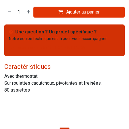
Ajouter au panier
Une question ? Un projet spécifique ?
Notre équipe technique est là pour vous accompagner.
Nous contacter
03 67 61 05 75
Caractéristiques
Avec thermostat,
Sur roulettes caoutchouc, pivotantes et freinées.
80 assiettes