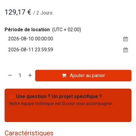
129,17
€
/
2
Jours
Période de location
(UTC + 02:00)
Ajouter au panier
Une question ? Un projet spécifique ?
Notre équipe technique est là pour vous accompagner.
Nous contacter
03 67 61 05 75
Caractéristiques