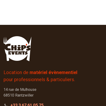
Location de
matériel évènementiel
pour professionnels & particuliers.
14 rue de Mulhouse
68510 Rantzwiller
+33 3 67 61 05 75