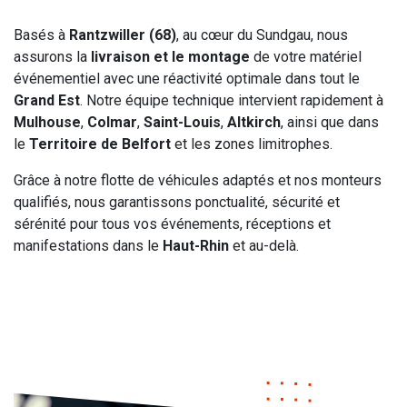
Basés à
Rantzwiller (68)
, au cœur du Sundgau, nous
assurons la
livraison et le montage
de votre matériel
événementiel avec une réactivité optimale dans tout le
Grand Est
. Notre équipe technique intervient rapidement à
Mulhouse
,
Colmar
,
Saint-Louis
,
Altkirch
, ainsi que dans
le
Territoire de Belfort
et les zones limitrophes.
Grâce à notre flotte de véhicules adaptés et nos monteurs
qualifiés, nous garantissons ponctualité, sécurité et
sérénité pour tous vos événements, réceptions et
manifestations dans le
Haut-Rhin
et au-delà.