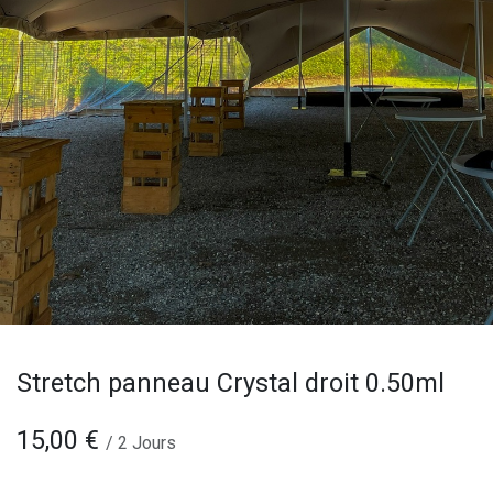
Stretch panneau Crystal droit 0.50ml
15,00
€
/
2
Jours