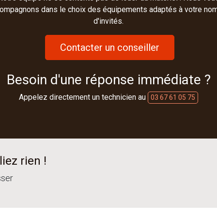
ompagnons dans le choix des équipements adaptés à votre no
d'invités.
Contacter un conseiller
Besoin d'une réponse immédiate ?
Appelez directement un technicien au
03 67 61 05 75
iez rien !
sser