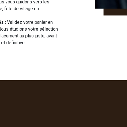
nous vous guidons vers les
, fête de village ou
s :
Validez votre panier en
 Nous étudions votre sélection
placement au plus juste, avant
et définitive.