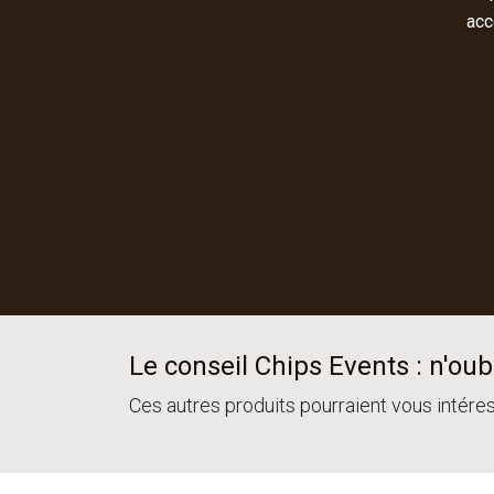
acc
Le conseil Chips Events : n'oubl
Ces autres produits pourraient vous intére