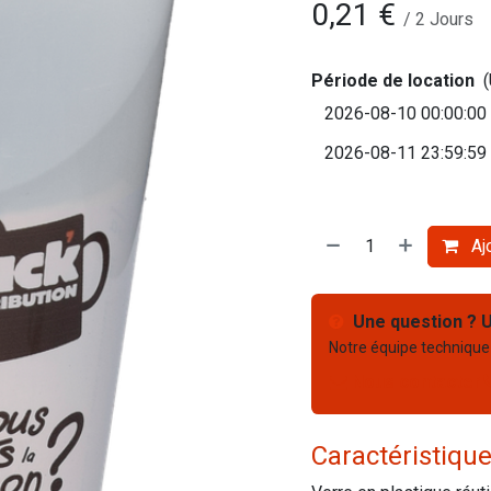
0,21
€
/
2
Jours
Période de location
Ajo
Une question ? U
Notre équipe technique
Nous contacter
Caractéristiqu