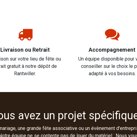
Livraison ou Retrait
Accompagnement
ison sur votre lieu de fête ou
Un équipe disponible pour 
rait gratuit à notre dépôt de
conseiller sur le choix le 
Rantwiller.
adapté à vos besoins.
ous avez un projet spécifique
mariage, une grande fête associative ou un évènement d'entrepri
Notre équipe ne se contente pas de louer du matériel : Nous vou