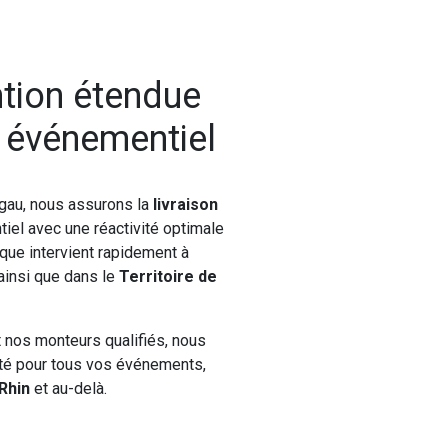
ntion étendue
l événementiel
gau, nous assurons la
livraison
iel avec une réactivité optimale
ique intervient rapidement à
 ainsi que dans le
Territoire de
t nos monteurs qualifiés, nous
nité pour tous vos événements,
Rhin
et au-delà.