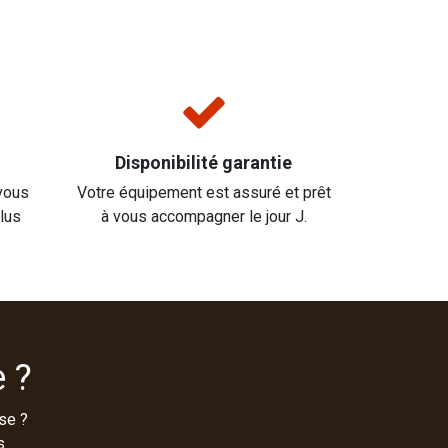
Disponibilité garantie
vous
Votre équipement est assuré et prêt
plus
à vous accompagner le jour J.
 ?
se ?
s