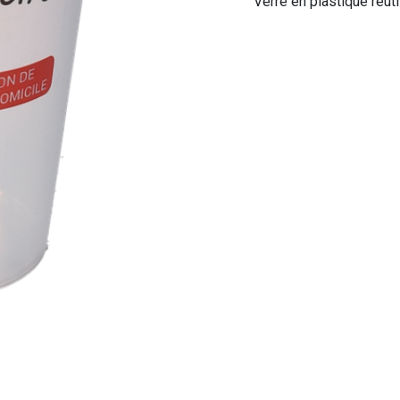
Verre en plastique réuti