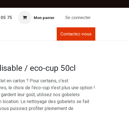
 05 75
Se connecter
Mon panier
Contactez-nous
lisable / eco-cup 50cl
et en carton ? Pour certains, c'est
res, le choix de l'éco-cup n'est plus une option !
ardent leur goût, utilisez nos gobelets
n location. Le nettoyage des gobelets se fait
 vous puissiez profiter pleinement de