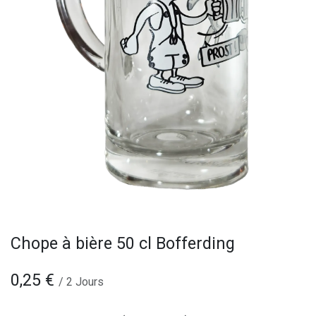
Chope à bière 50 cl Bofferding
0,25
€
/
2
Jours