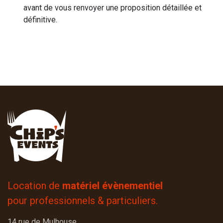
avant de vous renvoyer une proposition détaillée et
définitive.
Location de
matériel évènementiel
pour professionnels & particuliers.
14 rue de Mulhouse