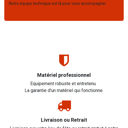
Notre équipe technique est là pour vous accompagner.
Nous contacter
03 67 61 05 75
Matériel professionnel
Equipement robuste et entretenu.
La garantie d'un matériel qui fonctionne.
Livraison ou Retrait