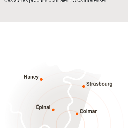
Ces autres produits pourraient vous intéresser