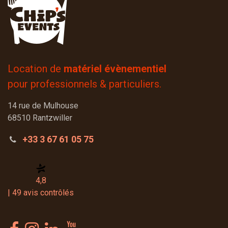
Location de
matériel évènementiel
pour professionnels & particuliers.
14 rue de Mulhouse
68510 Rantzwiller
+33 3 67 61 05 75
4,8
| 49 avis contrôlés