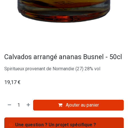
Calvados arrangé ananas Busnel - 50cl
Spiritueux provenant de Normandie (27) 28% vol
19,17
€
Ajouter au panier
Une question ? Un projet spécifique ?