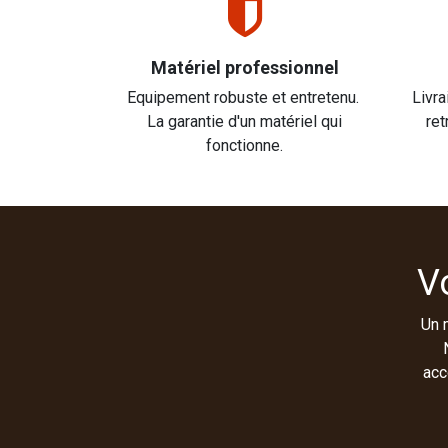
Matériel professionnel
Equipement robuste et entretenu.
Livra
La garantie d'un matériel qui
ret
fonctionne.
V
Un 
acc