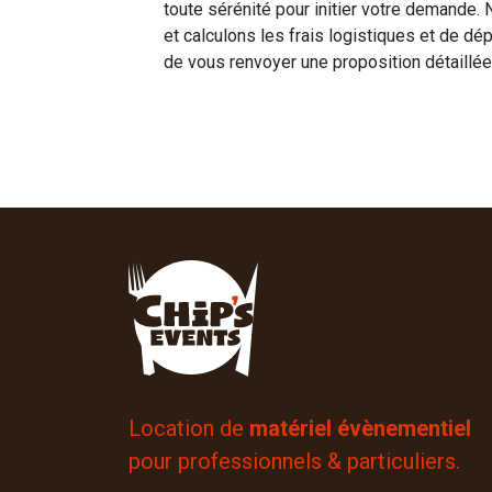
toute sérénité pour initier votre demande.
et calculons les frais logistiques et de dé
de vous renvoyer une proposition détaillée 
Location de
matériel évènementiel
pour professionnels & particuliers.