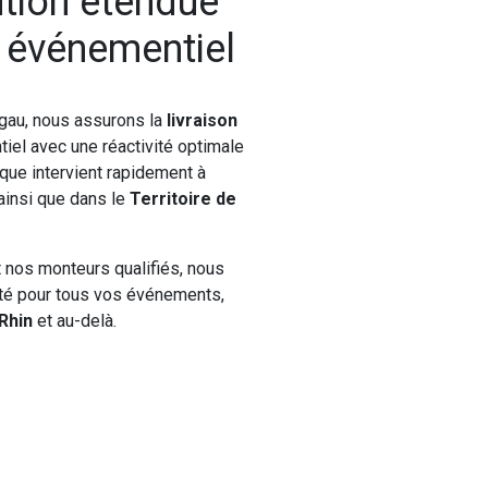
ntion étendue
l événementiel
gau, nous assurons la
livraison
iel avec une réactivité optimale
ique intervient rapidement à
 ainsi que dans le
Territoire de
t nos monteurs qualifiés, nous
nité pour tous vos événements,
Rhin
et au-delà.