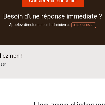
Contacter un conseiller
Besoin d'une réponse immédiate ?
Appelez directement un technicien au
03 67 61 05 75
iez rien !
sser