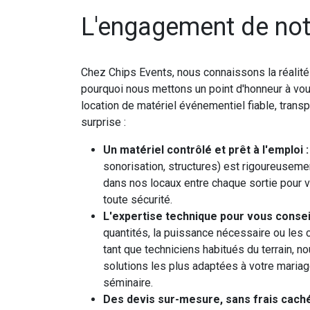
L'engagement de not
Chez Chips Events, nous connaissons la réalit
pourquoi nous mettons un point d'honneur à vou
location de matériel événementiel fiable, tran
surprise :
Un matériel contrôlé et prêt à l'emploi :
sonorisation, structures) est rigoureusemen
dans nos locaux entre chaque sortie pour v
toute sécurité.
L'expertise technique pour vous conseil
quantités, la puissance nécessaire ou les c
tant que techniciens habitués du terrain, 
solutions les plus adaptées à votre mariage
séminaire.
Des devis sur-mesure, sans frais caché