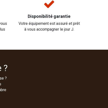
Disponibilité garantie
vous
Votre équipement est assuré et prêt
plus
à vous accompagner le jour J.
 ?
se ?
s
mbre