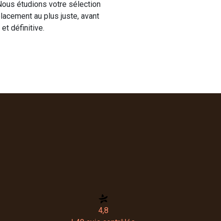
 Nous étudions votre sélection
placement au plus juste, avant
et définitive.
4,8