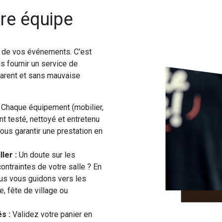
re équipe
é de vos événements. C'est
s fournir un service de
sparent et sans mauvaise
Chaque équipement (mobilier,
t testé, nettoyé et entretenu
ous garantir une prestation en
ler :
Un doute sur les
ontraintes de votre salle ? En
nous vous guidons vers les
, fête de village ou
s :
Validez votre panier en