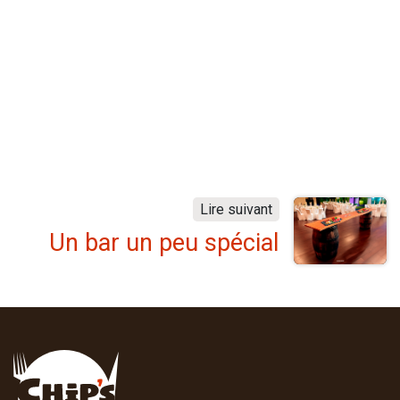
Lire suivant
Un bar un peu spécial