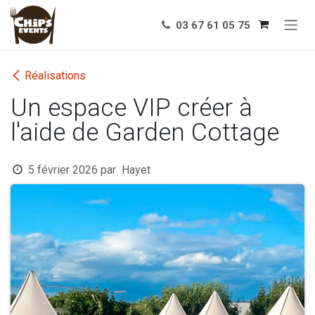
Se rendre au contenu
03 67 61 05 75
Réalisations
Un espace VIP créer à
l'aide de Garden Cottage
5 février 2026
par
Hayet