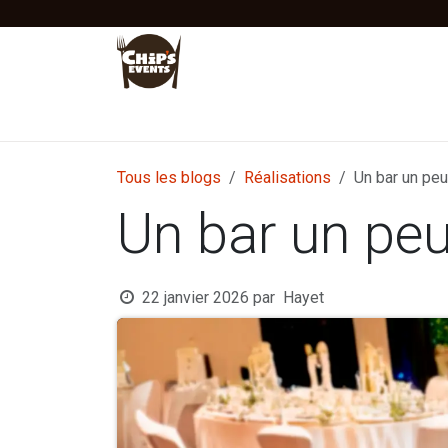
Se rendre au contenu
Accueil
Location
Vente
Tentes Stretc
Tous les blogs
Réalisations
Un bar un peu
Un bar un peu
22 janvier 2026
par
Hayet