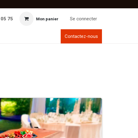
 05 75
Se connecter
Mon panier
Contactez-nous