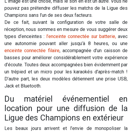
L’image est une chose, mais le son en est un autre. Vous ne
pouvez pas prétendre diffuser les matchs de la Ligue des
Champions sans l’un de ses deux facteurs.
De ce fait, suivant la configuration de votre salle de
réception, nous sommes en mesure de vous suggérer deux
types d’enceintes :
l’enceinte connectée sur batterie,
avec
une autonomie pouvant aller jusqu’à 8 heures, ou une
enceinte connectée filaire
, accompagnée d’un caisson de
basses pour améliorer considérablement votre expérience
d’écoute. Toutes deux accompagnées bien évidemment par
un trépied et un micro pour les karaokés d’après-match !
D’autre part, les deux modèles détiennent une prise USB,
Jack et Bluetooth.
Du matériel événementiel en
location pour une diffusion de la
Ligue des Champions en extérieur
Les beaux jours arrivent et l’envie de monopoliser la