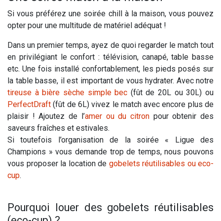
Si vous préférez une soirée chill à la maison, vous pouvez
opter pour une multitude de matériel adéquat !
Dans un premier temps, ayez de quoi regarder le match tout
en privilégiant le confort : télévision, canapé, table basse
etc. Une fois installé confortablement, les pieds posés sur
la table basse, il est important de vous hydrater. Avec notre
tireuse à bière sèche simple bec
(fût de 20L ou 30L) ou
PerfectDraft
(fût de 6L) vivez le match avec encore plus de
plaisir ! Ajoutez de l’
amer ou du citron
pour obtenir des
saveurs fraîches et estivales.
Si toutefois l’organisation de la soirée « Ligue des
Champions » vous demande trop de temps, nous pouvons
vous proposer la location de
gobelets réutilisables ou eco-
cup
.
Pourquoi louer des gobelets réutilisables
(eco-cup) ?