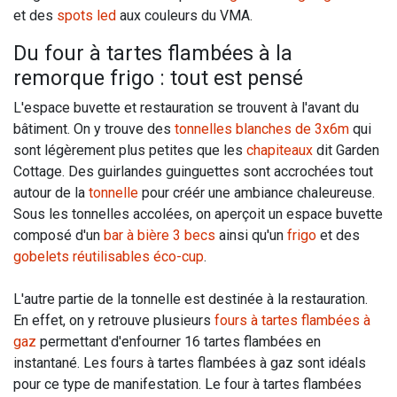
et des
spots led
aux couleurs du VMA.
Du four à tartes flambées à la
remorque frigo : tout est pensé
L'espace buvette et restauration se trouvent à l'avant du
bâtiment. On y trouve des
tonnelles blanches de 3x6m
qui
sont légèrement plus petites que les
chapiteaux
dit Garden
Cottage. Des guirlandes guinguettes sont accrochées tout
autour de la
tonnelle
pour créér une ambiance chaleureuse.
Sous les tonnelles accolées, on aperçoit un espace buvette
composé d'un
bar à bière 3 becs
ainsi qu'un
frigo
et des
gobelets réutilisables éco-cup
.
L'autre partie de la tonnelle est destinée à la restauration.
En effet, on y retrouve plusieurs
fours à tartes flambées à
gaz
permettant d'enfourner 16 tartes flambées en
instantané. Les fours à tartes flambées à gaz sont idéals
pour ce type de manifestation. Le four à tartes flambées