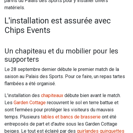
parvis du Palais des Sports pour y installer divers
matériels.
L'installation est assurée avec
Chips Events
Un chapiteau et du mobilier pour les
supporters
Le 28 septembre dernier débute le premier match de la
saison au Palais des Sports. Pour ce faire, un repas tartes
flambées a été organisé.
L'installation des
chapiteaux
débute bien avant le match.
Les
Garden Cottage
recouvrent le sol en terre battue et
sont fermées pour protéger les visiteurs du mauvais
temps. Plusieurs
tables et bancs de brasserie
ont été
entreposés de part et d'autre sous les Garden Cottage
beiges. Le tout est éclairé par des
guirlandes guinguettes