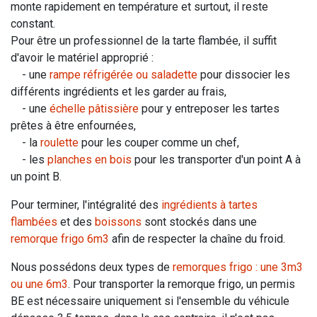
monte rapidement en température et surtout, il reste
constant.
Pour être un professionnel de la tarte flambée, il suffit
d'avoir le matériel approprié :
- une
rampe réfrigérée ou saladette
pour dissocier les
différents ingrédients et les garder au frais,
- une
échelle pâtissière
pour y entreposer les tartes
prêtes à être enfournées,
- la
roulette
pour les couper comme un chef,
- les
planches en bois
pour les transporter d'un point A à
un point B.
Pour terminer, l'intégralité des
ingrédients à tartes
flambées
et des
boissons
sont stockés dans une
remorque frigo 6m3
afin de respecter la chaîne du froid.
Nous possédons deux types de
remorques frigo : une 3m3
ou une 6m3
. Pour transporter la remorque frigo, un permis
BE est nécessaire uniquement si l'ensemble du véhicule