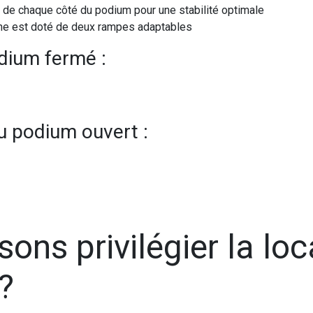
s de chaque côté du podium pour une stabilité optimale
scène est doté de deux rampes adaptables
odium fermé :
du podium ouvert :
sons privilégier la lo
 ?