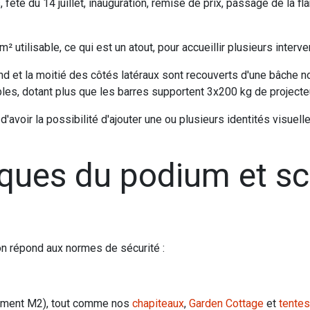
fête du 14 juillet, inauguration, remise de prix, passage de la f
tilisable, ce qui est un atout, pour accueillir plusieurs interve
 fond et la moitié des côtés latéraux sont recouverts d'une bâche 
les, dotant plus que les barres supportent 3x200 kg de projecte
 d'avoir la possibilité d'ajouter une ou plusieurs identités visu
iques du podium et s
n répond aux normes de sécurité :
sement M2), tout comme nos
chapiteaux
,
Garden Cottage
et
tentes