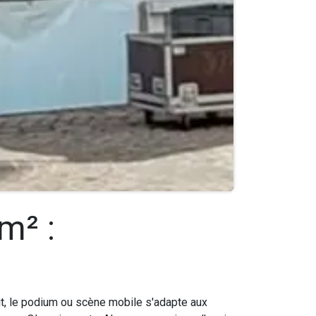
m² :
it, le podium ou scène mobile s'adapte aux