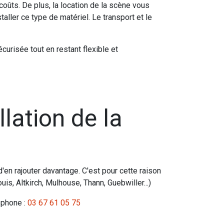
oûts. De plus, la location de la scène vous
aller ce type de matériel. Le transport et le
urisée tout en restant flexible et
llation de la
d'en rajouter davantage. C'est pour cette raison
is, Altkirch, Mulhouse, Thann, Guebwiller...)
éphone :
03 67 61 05 75