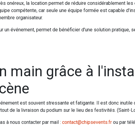
ès onéreux, la location permet de réduire considérablement les c
équipe compétente, car seule une équipe formée est capable d'inst
membre organisateur.
r un événement, permet de bénéficier d'une solution pratique, séc
n main grâce à l'insta
scène
énement est souvent stressante et fatigante. Il est donc inutile 
 de la livraison du podium sur le lieu des festivités. (Saint-Lou
as à nous contacter par mail :
contact@chipsevents.fr
ou par tél