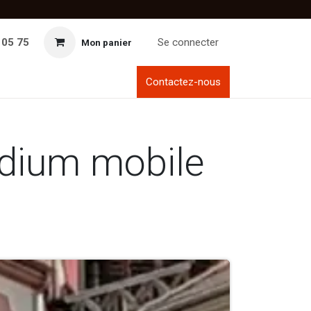
 05 75
Se connecter
Mon panier
Contactez-nous
odium mobile