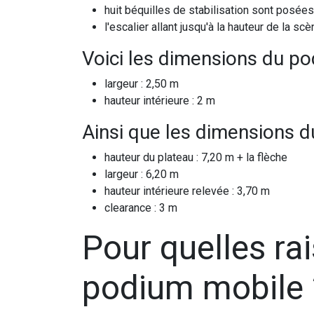
huit béquilles de stabilisation sont posée
l'escalier allant jusqu'à la hauteur de la 
Voici les dimensions du p
largeur : 2,50 m
hauteur intérieure : 2 m
Ainsi que les dimensions 
hauteur du plateau : 7,20 m + la flèche
largeur : 6,20 m
hauteur intérieure relevée : 3,70 m
clearance : 3 m
Pour quelles rai
podium mobile