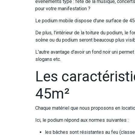
événements type : fête de la musique, concerts, 
pour votre manifestation ?
Le podium mobile dispose d'une surface de 45m² u
De plus, l'intérieur de la toiture du podium, le
scène ou du podium seront beaucoup plus visib
L'autre avantage d'avoir un fond noir uni permet
slogans etc.
Les caractérist
45m²
Chaque matériel que nous proposons en locatio
Ici, le podium répond aux normes suivantes :
les bâches sont résistantes au feu (clas