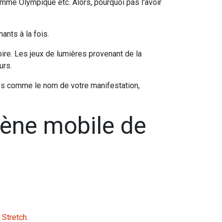
lamme Olympique etc. Alors, pourquoi pas l'avoir
nants à la fois.
noire. Les jeux de lumières provenant de la
urs.
elles comme le nom de votre manifestation,
cène mobile de
 Stretch
.