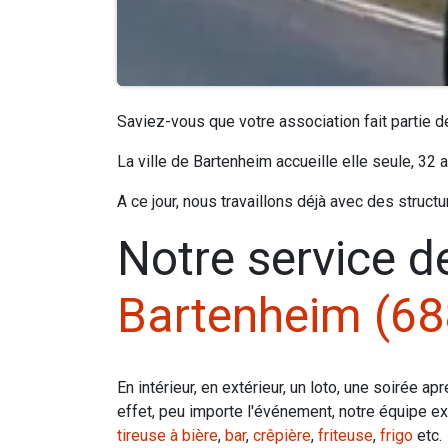
Saviez-vous que votre association fait partie 
La ville de Bartenheim accueille elle seule, 32 as
A ce jour, nous travaillons déjà avec des struc
Notre service d
Bartenheim (6
En intérieur, en extérieur, un loto, une soirée 
effet, peu importe l'événement, notre équipe ex
tireuse à bière
,
bar
,
crêpière
,
friteuse
,
frigo
etc.