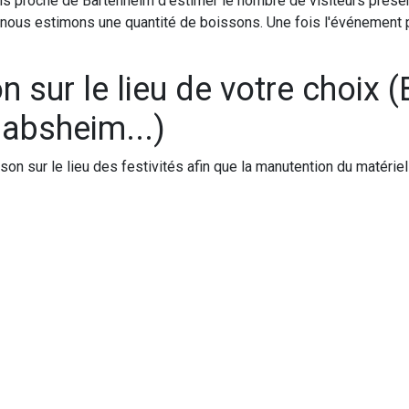
tions proche de Bartenheim d'estimer le nombre de visiteurs prése
nous estimons une quantité de boissons. Une fois l'événement
on sur le lieu de votre choix 
Habsheim...)
ison sur le lieu des festivités afin que la manutention du matéri
Lire su