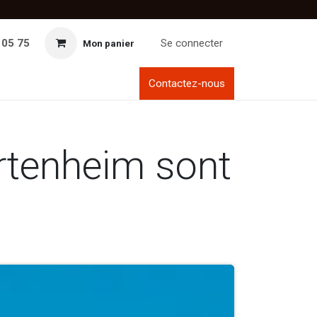
 05 75
Se connecter
Mon panier
Contactez-nous
rtenheim sont