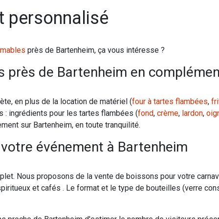
 personnalisé
mables
près de Bartenheim, ça vous intéresse ?
 près de Bartenheim en complément
te, en plus de la location de matériel (
four à tartes flambées
,
fr
: ingrédients pour les tartes flambées (
fond
,
crème
,
lardon
,
oig
ment sur Bartenheim, en toute tranquilité.
r votre événement à Bartenheim
plet. Nous proposons de la vente de boissons pour votre carnav
 spiritueux et cafés . Le format et le type de bouteilles (verre con