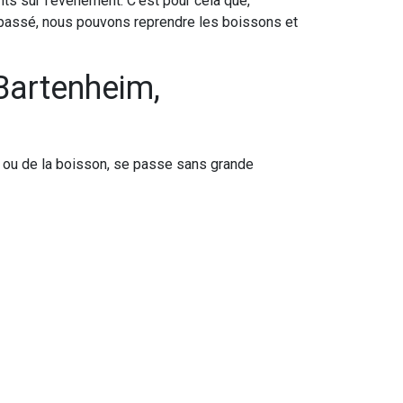
nts sur l'événement. C'est pour cela que,
 passé, nous pouvons reprendre les boissons et
(Bartenheim,
el ou de la boisson, se passe sans grande
ivant