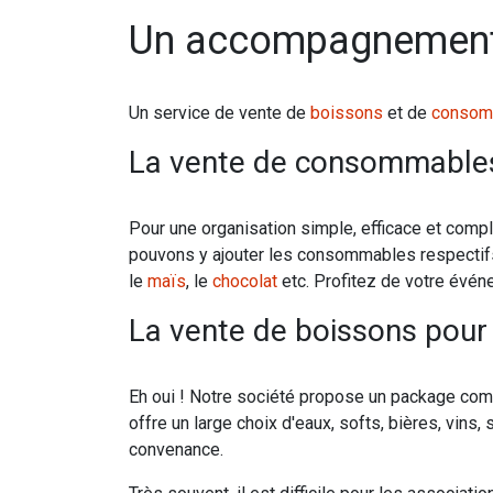
Un accompagnement
Un service de vente de
boissons
et de
consom
La vente de consommables
Pour une organisation simple, efficace et complè
pouvons y ajouter les consommables respectifs 
le
maïs
, le
chocolat
etc. Profitez de votre événe
La vente de boissons pou
Eh oui ! Notre société propose un package com
offre un large choix d'eaux, softs, bières, vins,
convenance.