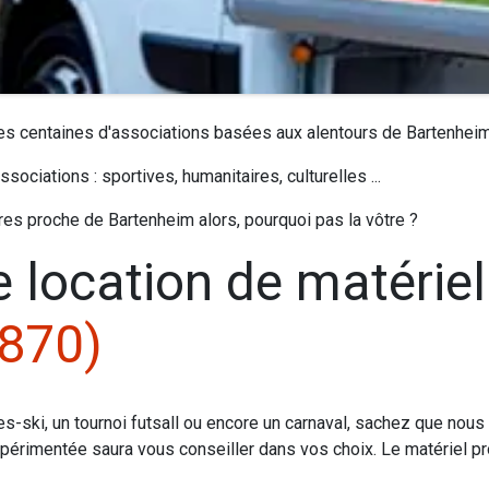
des centaines d'associations basées aux alentours de Bartenhei
sociations : sportives, humanitaires, culturelles ...
tures proche de Bartenheim alors, pourquoi pas la vôtre ?
e location de matérie
8870)
apres-ski, un tournoi futsall ou encore un carnaval, sachez que no
périmentée saura vous conseiller dans vos choix. Le matériel pr