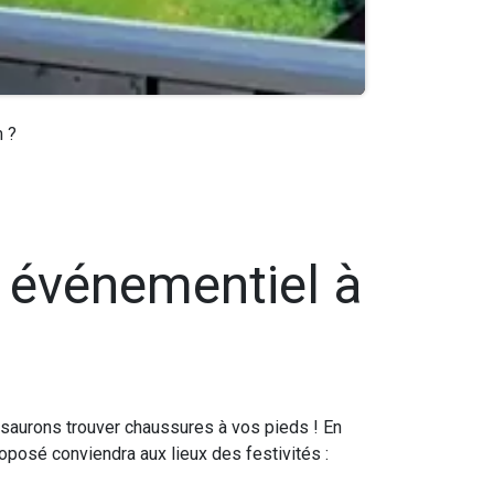
m ?
l événementiel à
us saurons trouver chaussures à vos pieds ! En
oposé conviendra aux lieux des festivités :