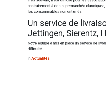
Très souvent, il est difficile pour les associa
contrairement à des supermarchés classiques, 
les consommables non entamés.
Un service de livrais
Jettingen, Sierentz, 
Notre équipe a mis en place un service de livra
difficulté.
in
Actualités