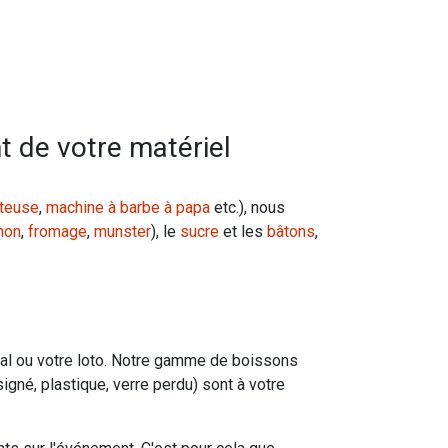
 de votre matériel
iteuse
,
machine à barbe à papa
etc.), nous
non
,
fromage
,
munster
), le
sucre
et les
bâtons
,
al ou votre loto. Notre gamme de boissons
signé, plastique, verre perdu) sont à votre