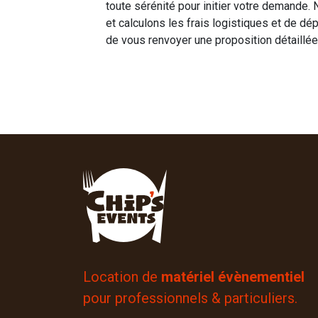
toute sérénité pour initier votre demande.
et calculons les frais logistiques et de dé
de vous renvoyer une proposition détaillée 
Location de
matériel évènementiel
pour professionnels & particuliers.