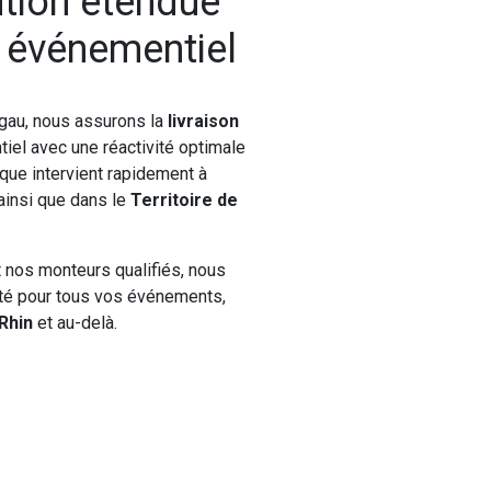
ntion étendue
l événementiel
gau, nous assurons la
livraison
iel avec une réactivité optimale
ique intervient rapidement à
 ainsi que dans le
Territoire de
t nos monteurs qualifiés, nous
nité pour tous vos événements,
Rhin
et au-delà.