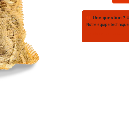
Une question ? U
Notre équipe technique
Nous contacter