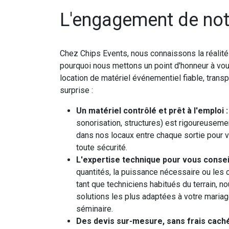
L'engagement de not
Chez Chips Events, nous connaissons la réalit
pourquoi nous mettons un point d'honneur à vou
location de matériel événementiel fiable, tran
surprise :
Un matériel contrôlé et prêt à l'emploi :
sonorisation, structures) est rigoureusemen
dans nos locaux entre chaque sortie pour v
toute sécurité.
L'expertise technique pour vous conseil
quantités, la puissance nécessaire ou les c
tant que techniciens habitués du terrain, 
solutions les plus adaptées à votre mariage
séminaire.
Des devis sur-mesure, sans frais caché