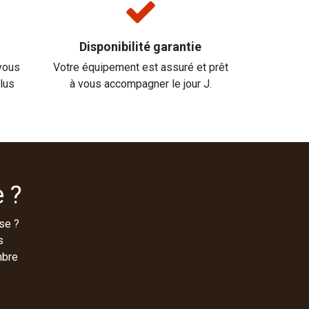
Disponibilité garantie
vous
Votre équipement est assuré et prêt
plus
à vous accompagner le jour J.
 ?
se ?
s
mbre