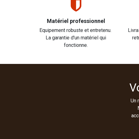
Matériel professionnel
Equipement robuste et entretenu.
Livra
La garantie d'un matériel qui
ret
fonctionne.
V
Un 
acc