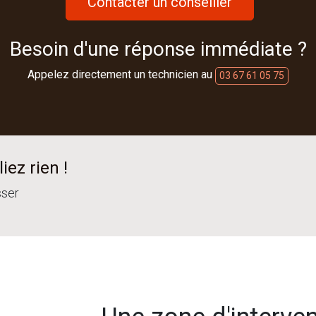
Contacter un conseiller
Besoin d'une réponse immédiate ?
Appelez directement un technicien au
03 67 61 05 75
iez rien !
sser