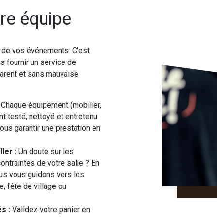
re équipe
é de vos événements. C'est
s fournir un service de
sparent et sans mauvaise
Chaque équipement (mobilier,
t testé, nettoyé et entretenu
ous garantir une prestation en
ler :
Un doute sur les
ontraintes de votre salle ? En
nous vous guidons vers les
, fête de village ou
s :
Validez votre panier en