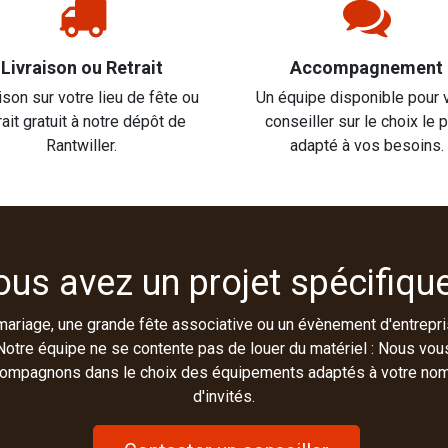
Livraison ou Retrait
Accompagnement
ison sur votre lieu de fête ou
Un équipe disponible pour 
rait gratuit à notre dépôt de
conseiller sur le choix le 
Rantwiller.
adapté à vos besoins.
ous avez un projet spécifique
mariage, une grande fête associative ou un évènement d'entrepri
Notre équipe ne se contente pas de louer du matériel : Nous vou
ompagnons dans le choix des équipements adaptés à votre no
d'invités.