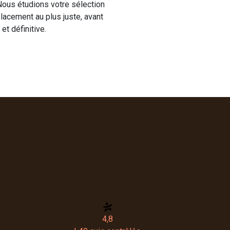
 Nous étudions votre sélection
placement au plus juste, avant
et définitive.
4,8