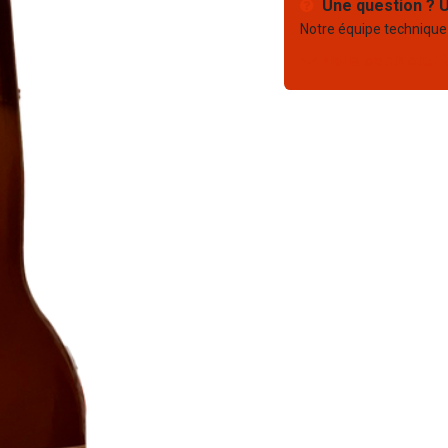
Une question ? U
Notre équipe technique
Nous contacter