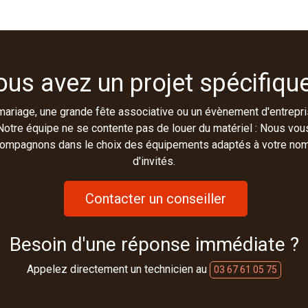
ous avez un projet spécifique
mariage, une grande fête associative ou un évènement d'entrepri
Notre équipe ne se contente pas de louer du matériel : Nous vou
ompagnons dans le choix des équipements adaptés à votre no
d'invités.
Contacter un conseiller
Besoin d'une réponse immédiate ?
Appelez directement un technicien au
03 67 61 05 75