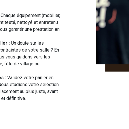
Chaque équipement (mobilier,
t testé, nettoyé et entretenu
ous garantir une prestation en
ler :
Un doute sur les
ontraintes de votre salle ? En
nous vous guidons vers les
, fête de village ou
s :
Validez votre panier en
 Nous étudions votre sélection
placement au plus juste, avant
et définitive.