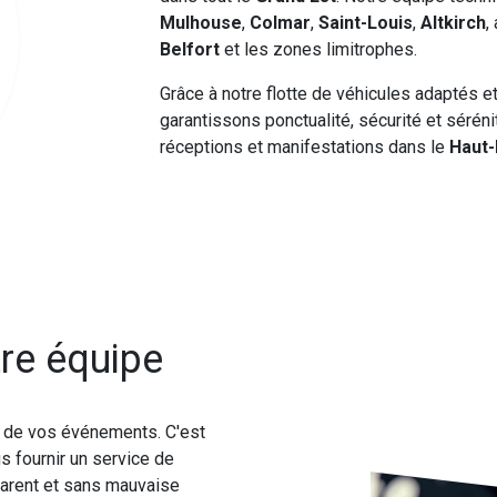
Mulhouse
,
Colmar
,
Saint-Louis
,
Altkirch
,
Belfort
et les zones limitrophes.
Grâce à notre flotte de véhicules adaptés e
garantissons ponctualité, sécurité et séré
réceptions et manifestations dans le
Haut-
re équipe
é de vos événements. C'est
s fournir un service de
sparent et sans mauvaise