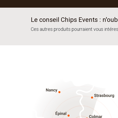
Le conseil Chips Events : n'oubl
Ces autres produits pourraient vous intére