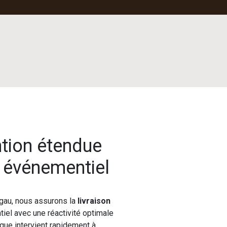
ntion étendue
l événementiel
gau, nous assurons la
livraison
iel avec une réactivité optimale
ique intervient rapidement à