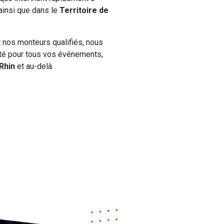
 ainsi que dans le
Territoire de
t nos monteurs qualifiés, nous
nité pour tous vos événements,
Rhin
et au-delà.