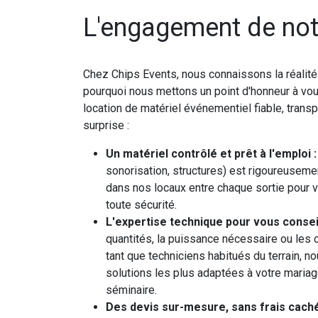
L'engagement de not
Chez Chips Events, nous connaissons la réalit
pourquoi nous mettons un point d'honneur à vou
location de matériel événementiel fiable, tran
surprise :
Un matériel contrôlé et prêt à l'emploi :
sonorisation, structures) est rigoureusemen
dans nos locaux entre chaque sortie pour v
toute sécurité.
L'expertise technique pour vous conseil
quantités, la puissance nécessaire ou les c
tant que techniciens habitués du terrain, 
solutions les plus adaptées à votre mariage
séminaire.
Des devis sur-mesure, sans frais caché