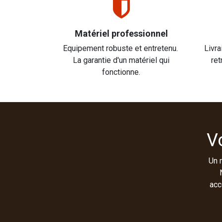
Matériel professionnel
Equipement robuste et entretenu.
Livra
La garantie d'un matériel qui
ret
fonctionne.
V
Un 
acc