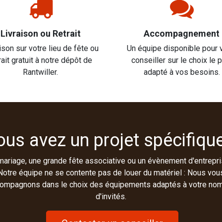
Livraison ou Retrait
Accompagnement
ison sur votre lieu de fête ou
Un équipe disponible pour 
rait gratuit à notre dépôt de
conseiller sur le choix le 
Rantwiller.
adapté à vos besoins.
ous avez un projet spécifique
mariage, une grande fête associative ou un évènement d'entrepri
Notre équipe ne se contente pas de louer du matériel : Nous vou
ompagnons dans le choix des équipements adaptés à votre no
d'invités.