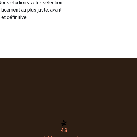
 Nous étudions votre sélection
placement au plus juste, avant
et définitive.
4,8