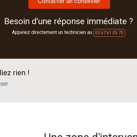
Contacter un conseiller
Besoin d'une réponse immédiate ?
Appelez directement un technicien au
03 67 61 05 75
iez rien !
sser