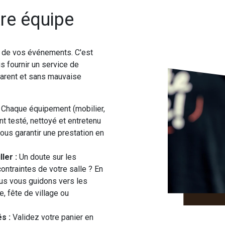
re équipe
é de vos événements. C'est
s fournir un service de
sparent et sans mauvaise
Chaque équipement (mobilier,
t testé, nettoyé et entretenu
ous garantir une prestation en
ler :
Un doute sur les
ontraintes de votre salle ? En
nous vous guidons vers les
, fête de village ou
s :
Validez votre panier en