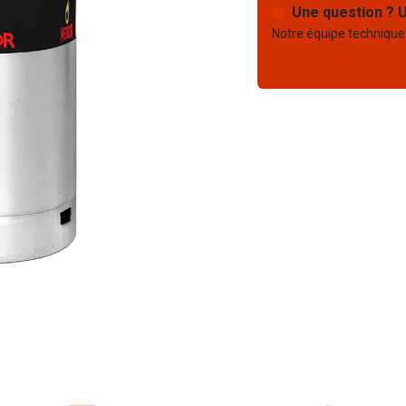
Une question ? U
Notre équipe technique
Nous contacter