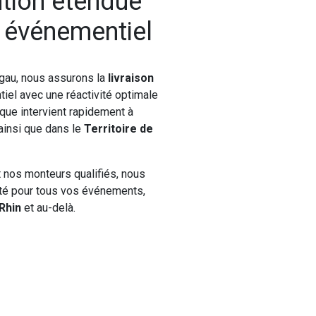
ntion étendue
l événementiel
gau, nous assurons la
livraison
iel avec une réactivité optimale
ique intervient rapidement à
 ainsi que dans le
Territoire de
t nos monteurs qualifiés, nous
nité pour tous vos événements,
Rhin
et au-delà.