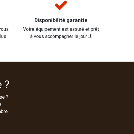
Disponibilité garantie
vous
Votre équipement est assuré et prêt
plus
à vous accompagner le jour J.
 ?
se ?
s
mbre