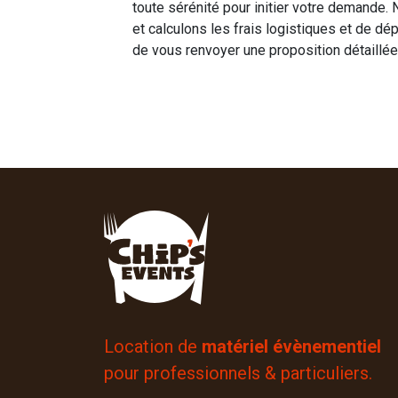
toute sérénité pour initier votre demande.
et calculons les frais logistiques et de dé
de vous renvoyer une proposition détaillée 
Location de
matériel évènementiel
pour professionnels & particuliers.