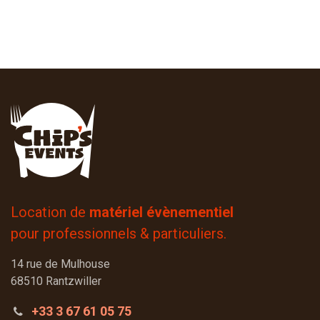
Location de
matériel évènementiel
pour professionnels & particuliers.
14 rue de Mulhouse
68510 Rantzwiller
+33 3 67 61 05 75