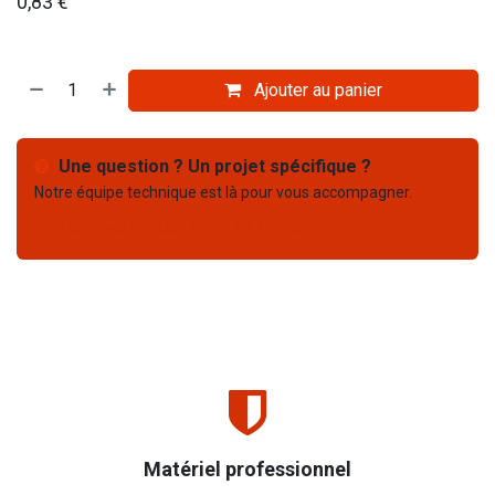
0,83
€
Ajouter au panier
Une question ? Un projet spécifique ?
Notre équipe technique est là pour vous accompagner.
Nous contacter
03 67 61 05 75
Matériel professionnel