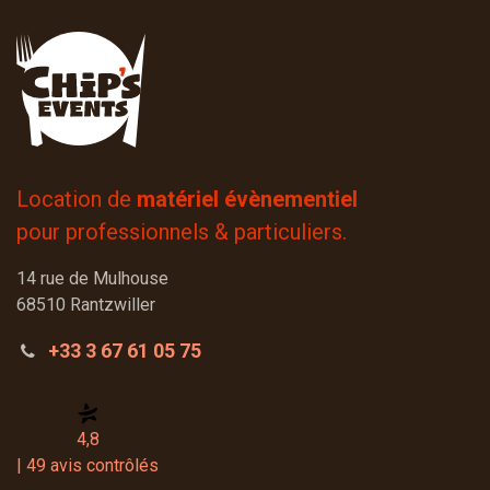
Location de
matériel évènementiel
pour professionnels & particuliers.
14 rue de Mulhouse
68510 Rantzwiller
+33 3 67 61 05 75
4,8
| 49 avis contrôlés