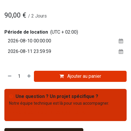
90,00
€
/
2
Jours
Période de location
(UTC + 02:00)
Ajouter au panier
Une question ? Un projet spécifique ?
Notre équipe technique est là pour vous accompagner.
Nous contacter
03 67 61 05 75