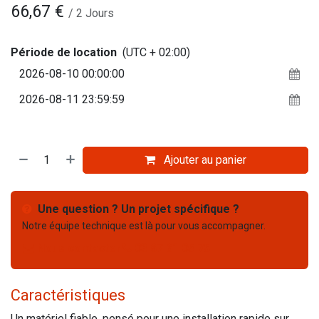
66,67
€
/
2
Jours
Période de location
(UTC + 02:00)
Ajouter au panier
Une question ? Un projet spécifique ?
Notre équipe technique est là pour vous accompagner.
Nous contacter
03 67 61 05 75
Caractéristiques
Un matériel fiable, pensé pour une installation rapide sur