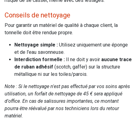
risque de se casser, même avec des lestages.
Conseils de nettoyage
Pour garantir un matériel de qualité à chaque client, la
tonnelle doit être rendue propre.
Nettoyage simple :
Utilisez uniquement une éponge
et de l'eau savonneuse.
Interdiction formelle :
Il ne doit y avoir
aucune trace
de ruban adhésif
(scotch, gaffer) sur la structure
métallique ni sur les toiles/parois.
Note : Si le nettoyage n'est pas effectué par vos soins après
utilisation, un forfait de nettoyage de 45 € sera appliqué
d'office. En cas de salissures importantes, ce montant
pourra être réévalué par nos techniciens lors du retour
matériel.