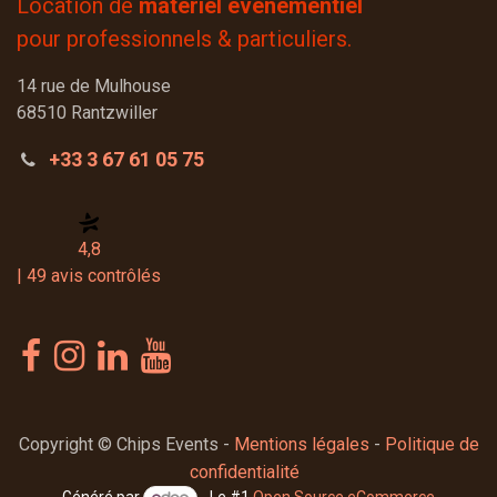
Location de
matériel évènementiel
pour professionnels & particuliers.
14 rue de Mulhouse
68510 Rantzwiller
+33 3 67 61 05 75
4,8
| 49 avis contrôlés
Copyright © Chips Events -
Mentions légales
-
Politique de
confidentialité