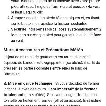
vous. Bloquez le pied de la tonnelle avec votre propre
pied, attrapez l'angle de l'armature et poussez-le vers
le haut jusqu'au clic.
Attrapez ensuite les pieds télescopiques et, en tirant
sur le bouton noir, ajustez la hauteur souhaitée.
Sécurité indispensable :
Placez systématiquement 2
lestages sur chaque pied pour garantir la stabilité face
au vent.
Murs, Accessoires et Précautions Météo
L'ajout de murs ou de gouttières est un jeu d'enfant :
équipés de bandes auto-agrippantes (scratchs), il suffit de
presser les parties collantes entre elles le long de
l'armature.
⚠️ Mise en garde technique :
Si vous décidez de fermer
la tonnelle avec des murs,
il est impératif de la fermer
totalement
(les 4 côtés). Si le vent s'engouffre dans une
tonnelle partiellement fermée (effet parachute), la structure