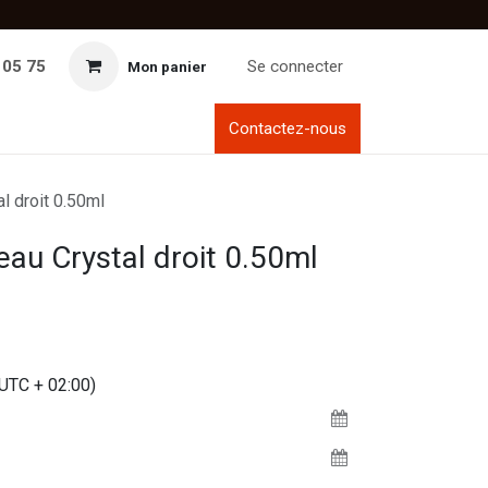
 05 75
Se connecter
Mon panier
Contactez-nous
l droit 0.50ml
eau Crystal droit 0.50ml
(UTC + 02:00)