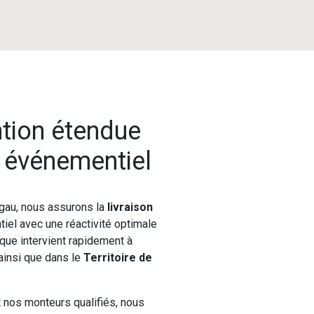
ntion étendue
l événementiel
gau, nous assurons la
livraison
iel avec une réactivité optimale
ique intervient rapidement à
 ainsi que dans le
Territoire de
t nos monteurs qualifiés, nous