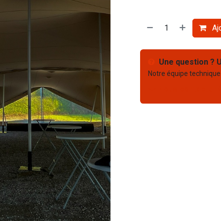
Ajo
Une question ? U
Notre équipe technique
Nous contacter