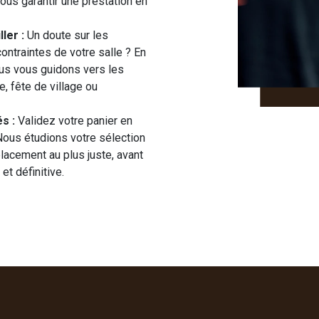
ous garantir une prestation en
ler :
Un doute sur les
ontraintes de votre salle ? En
nous vous guidons vers les
, fête de village ou
s :
Validez votre panier en
 Nous étudions votre sélection
placement au plus juste, avant
et définitive.