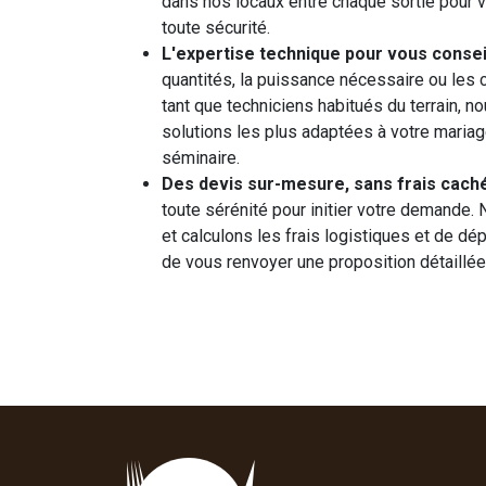
dans nos locaux entre chaque sortie pour v
toute sécurité.
L'expertise technique pour vous conseil
quantités, la puissance nécessaire ou les c
tant que techniciens habitués du terrain, 
solutions les plus adaptées à votre mariage
séminaire.
Des devis sur-mesure, sans frais caché
toute sérénité pour initier votre demande.
et calculons les frais logistiques et de dé
de vous renvoyer une proposition détaillée 