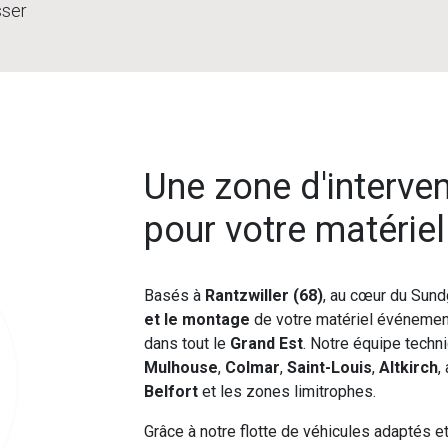
sser
Une zone d'interve
pour votre matérie
Basés à
Rantzwiller (68)
, au cœur du Sund
et le montage
de votre matériel événement
dans tout le
Grand Est
. Notre équipe techn
Mulhouse
,
Colmar
,
Saint-Louis
,
Altkirch
,
Belfort
et les zones limitrophes.
Grâce à notre flotte de véhicules adaptés e