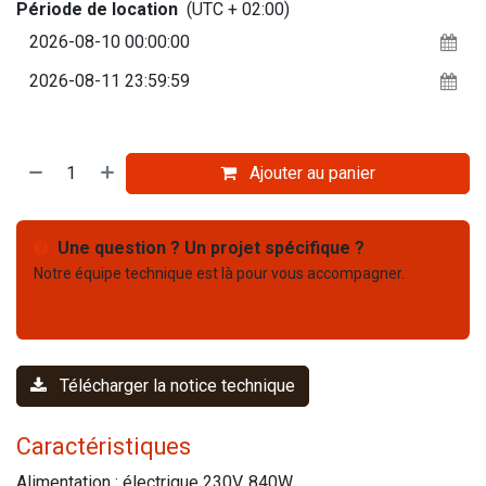
Période de location
(UTC + 02:00)
Ajouter au panier
Une question ? Un projet spécifique ?
Notre équipe technique est là pour vous accompagner.
Nous contacter
03 67 61 05 75
Télécharger la notice technique
Caractéristiques
Alimentation : électrique 230V, 840W