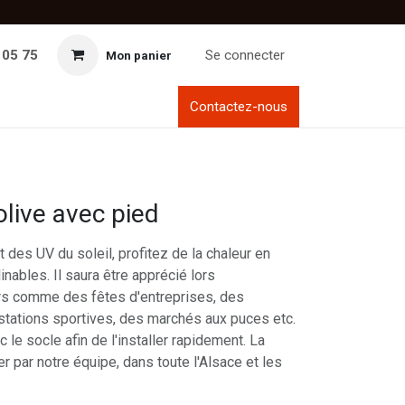
 05 75
Se connecter
Mon panier
Contactez-nous
olive avec pied
 des UV du soleil, profitez de la chaleur en
inables. Il saura être apprécié lors
rs comme des fêtes d'entreprises, des
stations sportives, des marchés aux puces etc.
c le socle afin de l'installer rapidement. La
er par notre équipe, dans toute l'Alsace et les