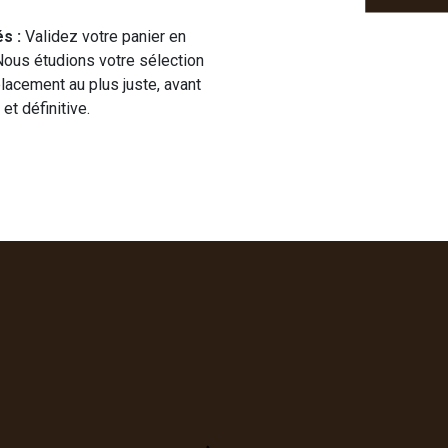
s :
Validez votre panier en
 Nous étudions votre sélection
placement au plus juste, avant
et définitive.