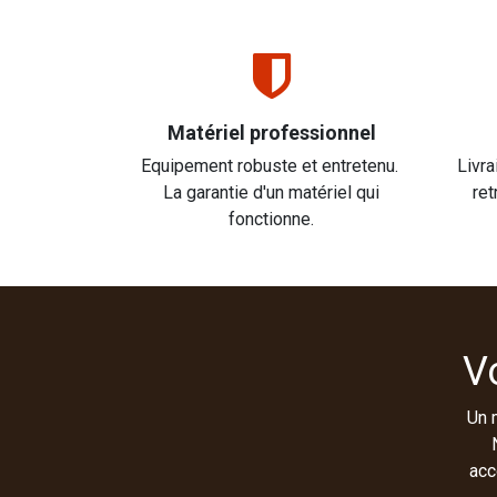
Matériel professionnel
Equipement robuste et entretenu.
Livra
La garantie d'un matériel qui
ret
fonctionne.
V
Un 
acc