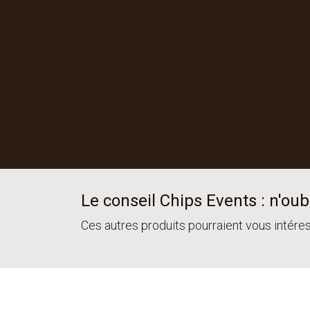
Le conseil Chips Events : n'oubl
Ces autres produits pourraient vous intére