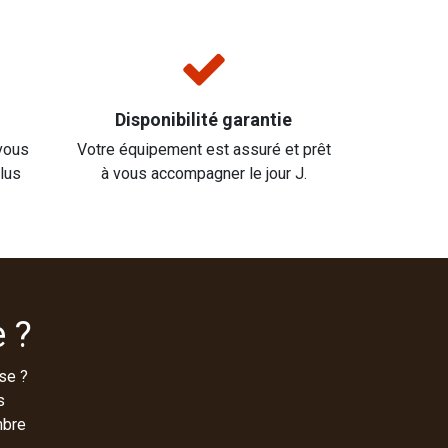
Disponibilité garantie
vous
Votre équipement est assuré et prêt
plus
à vous accompagner le jour J.
 ?
se ?
s
mbre