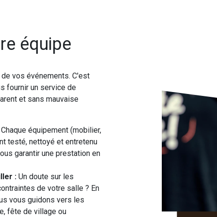
re équipe
é de vos événements. C'est
s fournir un service de
sparent et sans mauvaise
Chaque équipement (mobilier,
t testé, nettoyé et entretenu
ous garantir une prestation en
ler :
Un doute sur les
ontraintes de votre salle ? En
nous vous guidons vers les
, fête de village ou