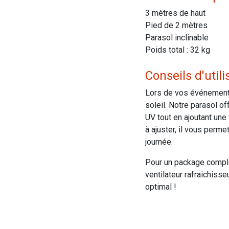
3 mètres de haut
Pied de 2 mètres
Parasol inclinable
Poids total : 32 kg
Conseils d'utili
Lors de vos événements 
soleil. Notre parasol o
UV tout en ajoutant une 
à ajuster, il vous perme
journée.
Pour un package complet
ventilateur rafraichisse
optimal !