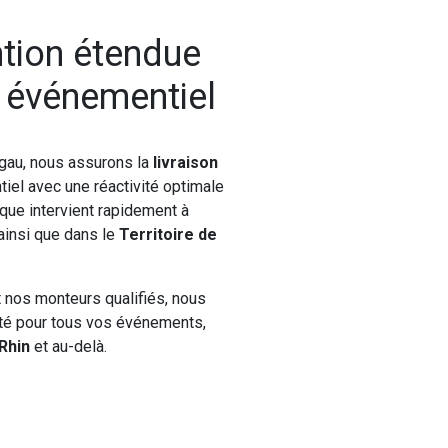
ntion étendue
l événementiel
gau, nous assurons la
livraison
iel avec une réactivité optimale
ique intervient rapidement à
 ainsi que dans le
Territoire de
t nos monteurs qualifiés, nous
nité pour tous vos événements,
Rhin
et au-delà.