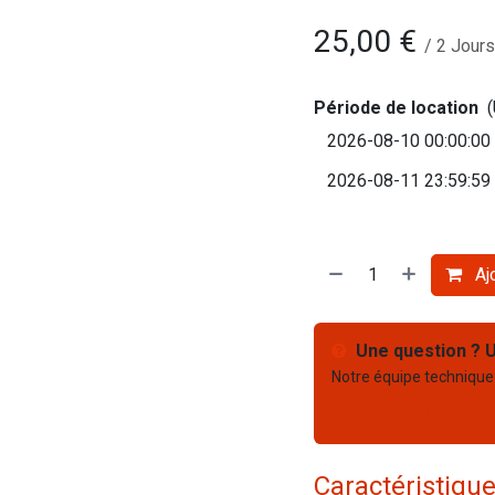
25,00
€
/
2
Jours
Période de location
Ajo
Une question ? U
Notre équipe technique
Nous contacter
Caractéristiqu