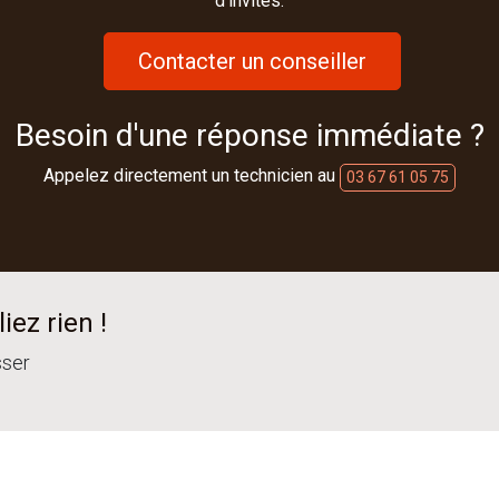
d'invités.
Contacter un conseiller
Besoin d'une réponse immédiate ?
Appelez directement un technicien au
03 67 61 05 75
iez rien !
sser