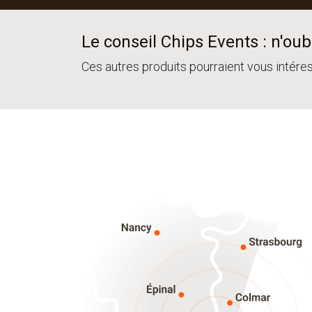
Le conseil Chips Events : n'oubl
Ces autres produits pourraient vous intére