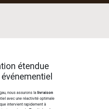
ntion étendue
l événementiel
gau, nous assurons la
livraison
iel avec une réactivité optimale
ique intervient rapidement à