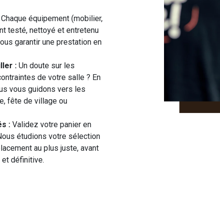
Chaque équipement (mobilier,
t testé, nettoyé et entretenu
ous garantir une prestation en
ler :
Un doute sur les
ontraintes de votre salle ? En
nous vous guidons vers les
, fête de village ou
s :
Validez votre panier en
 Nous étudions votre sélection
placement au plus juste, avant
et définitive.