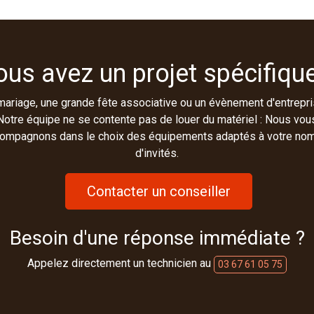
ous avez un projet spécifique
mariage, une grande fête associative ou un évènement d'entrepri
Notre équipe ne se contente pas de louer du matériel : Nous vou
ompagnons dans le choix des équipements adaptés à votre no
d'invités.
Contacter un conseiller
Besoin d'une réponse immédiate ?
Appelez directement un technicien au
03 67 61 05 75