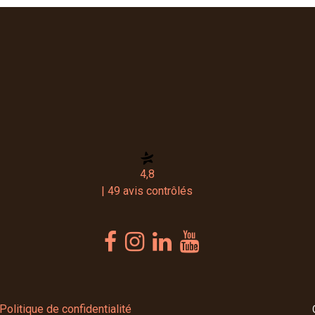
4,8
| 49 avis contrôlés
Politique de confidentialité