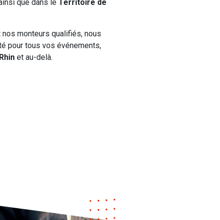
 ainsi que dans le
Territoire de
t nos monteurs qualifiés, nous
nité pour tous vos événements,
Rhin
et au-delà.