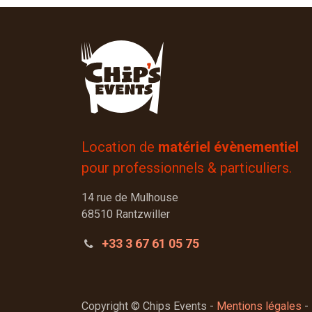
Location de
matériel évènementiel
pour professionnels & particuliers.
14 rue de Mulhouse
68510 Rantzwiller
+33 3 67 61 05 75
Copyright © Chips Events -
Mentions légales
-