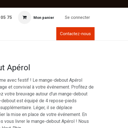
 05 75
Se connecter
Mon panier
Contactez-nous
t Apérol
i rime avec festif ! Le mange-debout Apérol
age et convivial à votre événement. Profitez de
ez votre breuvage autour d'un mange-debout
-debout est équipé de 4 repose-pieds
 supplémentaire. Léger, il se déplace
fier la mise en place de votre événement. En
ites vous livrer le mange-debout Apérol ! Nous