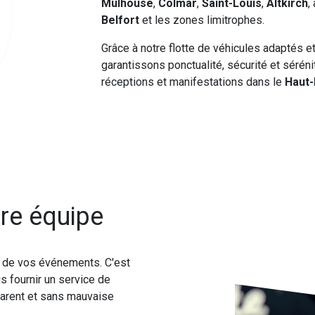
Mulhouse
,
Colmar
,
Saint-Louis
,
Altkirch
,
Belfort
et les zones limitrophes.
Grâce à notre flotte de véhicules adaptés e
garantissons ponctualité, sécurité et séré
réceptions et manifestations dans le
Haut-
re équipe
é de vos événements. C'est
s fournir un service de
sparent et sans mauvaise