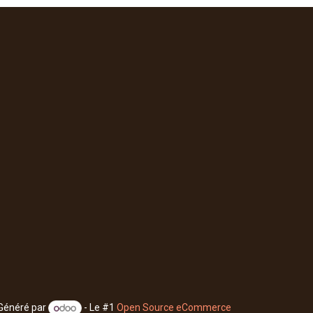
Généré par
- Le #1
Open Source eCommerce