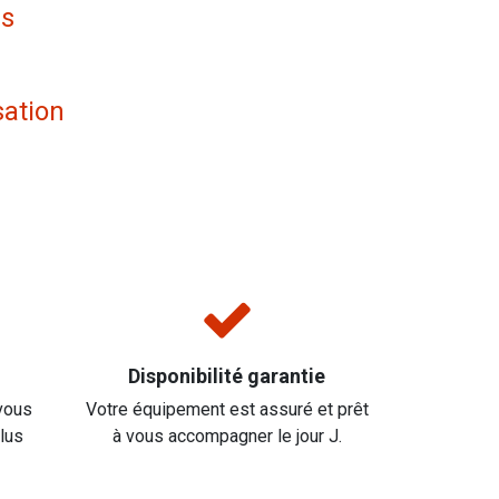
es
sation
Disponibilité garantie
vous
Votre équipement est assuré et prêt
plus
à vous accompagner le jour J.