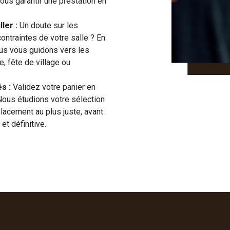
ous garantir une prestation en
ler :
Un doute sur les
ontraintes de votre salle ? En
nous vous guidons vers les
, fête de village ou
s :
Validez votre panier en
 Nous étudions votre sélection
placement au plus juste, avant
et définitive.