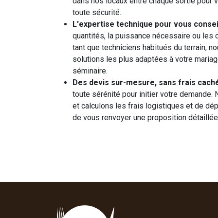
dans nos locaux entre chaque sortie pour v
toute sécurité.
L'expertise technique pour vous conseil
quantités, la puissance nécessaire ou les c
tant que techniciens habitués du terrain, 
solutions les plus adaptées à votre mariage
séminaire.
Des devis sur-mesure, sans frais caché
toute sérénité pour initier votre demande.
et calculons les frais logistiques et de dé
de vous renvoyer une proposition détaillée 