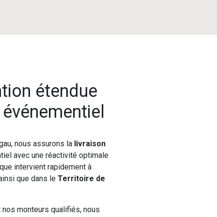
ntion étendue
l événementiel
gau, nous assurons la
livraison
iel avec une réactivité optimale
ique intervient rapidement à
 ainsi que dans le
Territoire de
t nos monteurs qualifiés, nous