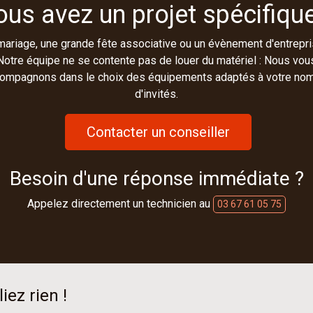
ous avez un projet spécifique
mariage, une grande fête associative ou un évènement d'entrepri
Notre équipe ne se contente pas de louer du matériel : Nous vou
ompagnons dans le choix des équipements adaptés à votre no
d'invités.
Contacter un conseiller
Besoin d'une réponse immédiate ?
Appelez directement un technicien au
03 67 61 05 75
iez rien !