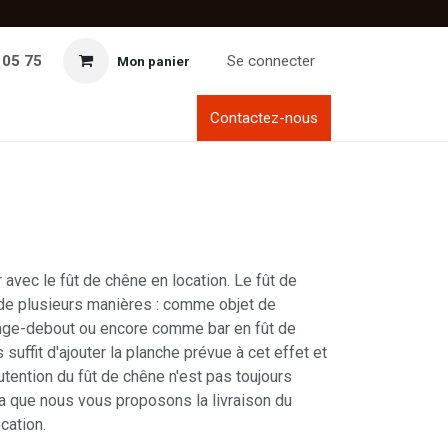
 05 75
Se connecter
Mon panier
Contactez-nous
 avec le fût de chêne en location. Le fût de
 de plusieurs manières : comme objet de
ge-debout ou encore comme bar en fût de
 suffit d'ajouter la planche prévue à cet effet et
utention du fût de chêne n'est pas toujours
la que nous vous proposons la livraison du
cation.