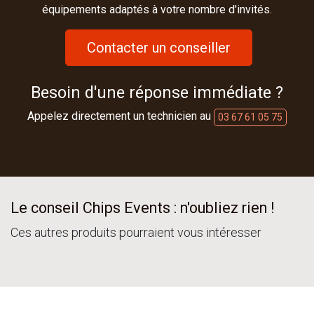
équipements adaptés à votre nombre d'invités.
Contacter un conseiller
Besoin d'une réponse immédiate ?
Appelez directement un technicien au
03 67 61 05 75
Le conseil Chips Events : n'oubliez rien !
Ces autres produits pourraient vous intéresser