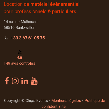
Location de
matériel évènementiel
pour professionnels & particuliers.
14 rue de Mulhouse
68510 Rantzwiller
+33 3 67 61 05 75
4,8
| 49 avis contrôlés
Copyright © Chips Events -
Mentions légales
-
Politique de
confidentialité