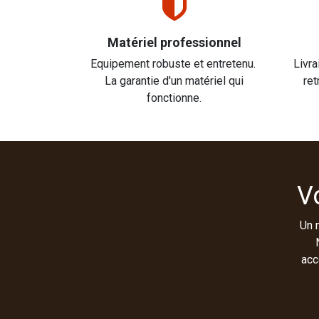
Matériel professionnel
Equipement robuste et entretenu.
Livra
La garantie d'un matériel qui
ret
fonctionne.
V
Un 
acc