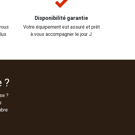
Disponibilité garantie
vous
Votre équipement est assuré et prêt
plus
à vous accompagner le jour J.
 ?
se ?
s
mbre