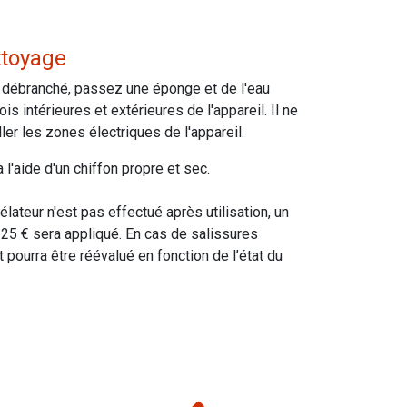
ttoyage
r débranché, passez une éponge et de l'eau
s intérieures et extérieures de l'appareil. Il ne
ler les zones électriques de l'appareil.
 l'aide d'un chiffon propre et sec.
lateur n'est pas effectué après utilisation, un
 25 € sera appliqué. En cas de salissures
 pourra être réévalué en fonction de l’état du