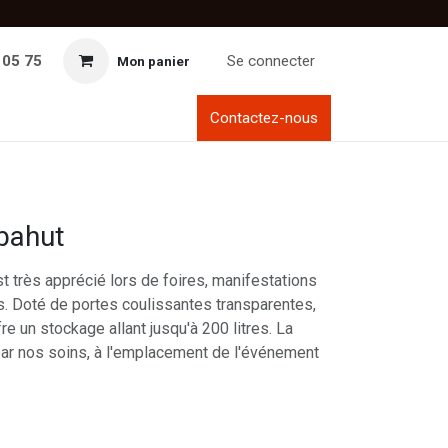
 05 75
Se connecter
Mon panier
Contactez-nous
bahut
t très apprécié lors de foires, manifestations
s. Doté de portes coulissantes transparentes,
re un stockage allant jusqu'à 200 litres. La
 par nos soins, à l'emplacement de l'événement