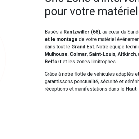
pour votre matérie
Basés à
Rantzwiller (68)
, au cœur du Sund
et le montage
de votre matériel événement
dans tout le
Grand Est
. Notre équipe techn
Mulhouse
,
Colmar
,
Saint-Louis
,
Altkirch
,
Belfort
et les zones limitrophes.
Grâce à notre flotte de véhicules adaptés e
garantissons ponctualité, sécurité et séré
réceptions et manifestations dans le
Haut-