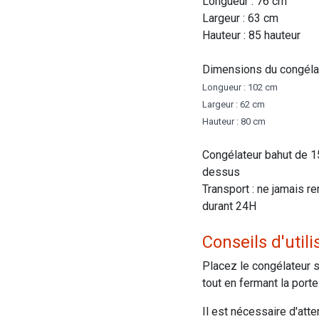
Longueur : 76 cm
Largeur : 63 cm
Hauteur : 85 hauteur
Dimensions du congélat
Longueur : 102 cm
Largeur : 62 cm
Hauteur : 80 cm
Congélateur bahut de 1
dessus
Transport : ne jamais re
durant 24H
Conseils d'utili
Placez le congélateur s
tout en fermant la porte
Il est nécessaire d'att