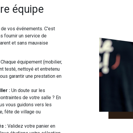
re équipe
é de vos événements. C'est
s fournir un service de
sparent et sans mauvaise
Chaque équipement (mobilier,
t testé, nettoyé et entretenu
ous garantir une prestation en
ler :
Un doute sur les
ontraintes de votre salle ? En
nous vous guidons vers les
, fête de village ou
s :
Validez votre panier en