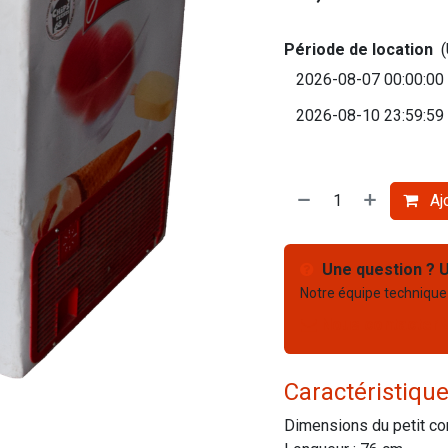
Période de location
Ajo
Une question ? U
Notre équipe technique
Nous contacter
Caractéristiqu
Dimensions du petit con