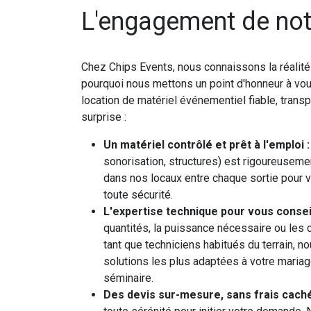
L'engagement de not
Chez Chips Events, nous connaissons la réalit
pourquoi nous mettons un point d'honneur à vou
location de matériel événementiel fiable, tran
surprise :
Un matériel contrôlé et prêt à l'emploi :
sonorisation, structures) est rigoureusemen
dans nos locaux entre chaque sortie pour v
toute sécurité.
L'expertise technique pour vous conseil
quantités, la puissance nécessaire ou les c
tant que techniciens habitués du terrain, 
solutions les plus adaptées à votre mariage
séminaire.
Des devis sur-mesure, sans frais caché