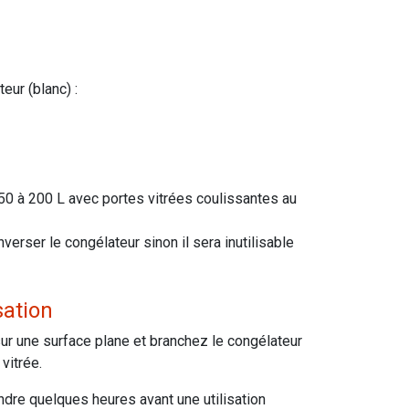
eur (blanc) :
50 à 200 L avec portes vitrées coulissantes au
nverser le congélateur sinon il sera inutilisable
sation
ur une surface plane et branchez le congélateur
 vitrée.
endre quelques heures avant une utilisation