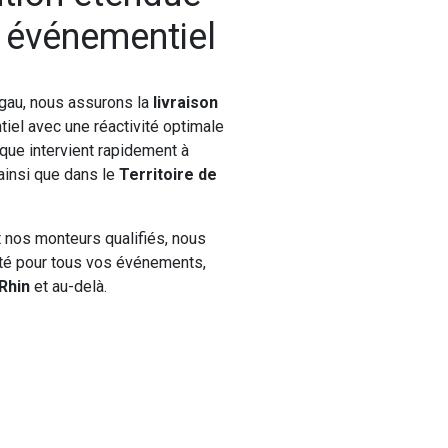
l événementiel
gau, nous assurons la
livraison
iel avec une réactivité optimale
ique intervient rapidement à
 ainsi que dans le
Territoire de
t nos monteurs qualifiés, nous
nité pour tous vos événements,
Rhin
et au-delà.