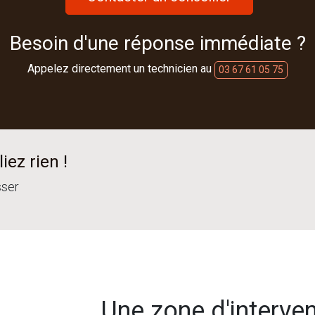
Besoin d'une réponse immédiate ?
Appelez directement un technicien au
03 67 61 05 75
iez rien !
sser
Une zone d'interve