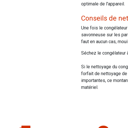
optimale de l'appareil.
Conseils de ne
Une fois le congélateu
savonneuse sur les paroi
faut en aucun cas, mouil
Séchez le congélateur à
Si le nettoyage du congé
forfait de nettoyage de
importantes, ce montant
matériel.