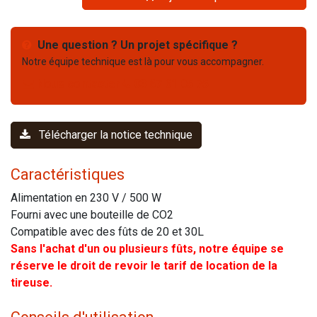
Une question ? Un projet spécifique ?
Notre équipe technique est là pour vous accompagner.
Nous contacter
03 67 61 05 75
Télécharger la notice technique
Caractéristiques
Alimentation en 230 V / 500 W
Fourni avec une bouteille de CO2
Compatible avec des fûts de 20 et 30L
Sans l'achat d'un ou plusieurs fûts, notre équipe se
réserve le droit de revoir le tarif de location de la
tireuse.