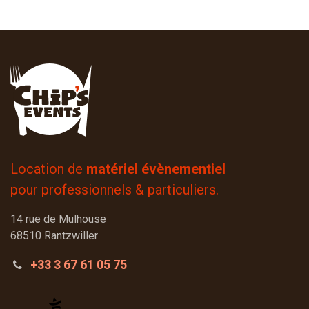
Location de
matériel évènementiel
pour professionnels & particuliers.
14 rue de Mulhouse
68510 Rantzwiller
+33 3 67 61 05 75