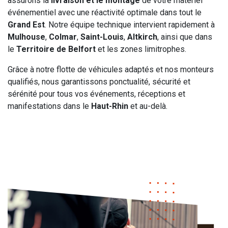
assurons la
livraison et le montage
de votre matériel
événementiel avec une réactivité optimale dans tout le
Grand Est
. Notre équipe technique intervient rapidement à
Mulhouse
,
Colmar
,
Saint-Louis
,
Altkirch
, ainsi que dans
le
Territoire de Belfort
et les zones limitrophes.
Grâce à notre flotte de véhicules adaptés et nos monteurs
qualifiés, nous garantissons ponctualité, sécurité et
sérénité pour tous vos événements, réceptions et
manifestations dans le
Haut-Rhin
et au-delà.