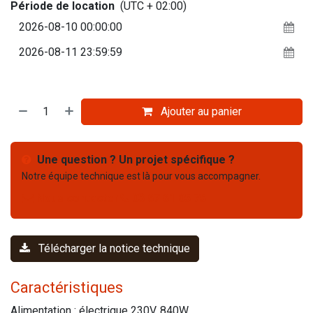
Période de location
(UTC + 02:00)
Ajouter au panier
Une question ? Un projet spécifique ?
Notre équipe technique est là pour vous accompagner.
Nous contacter
03 67 61 05 75
Télécharger la notice technique
Caractéristiques
Alimentation : électrique 230V, 840W