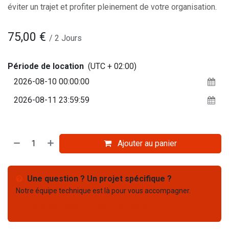
éviter un trajet et profiter pleinement de votre organisation.
75,00
€
/
2
Jours
Période de location
(UTC + 02:00)
Ajouter au panier
Une question ? Un projet spécifique ?
Notre équipe technique est là pour vous accompagner.
Nous contacter
03 67 61 05 75