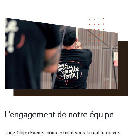
L'engagement de notre équipe
Chez Chips Events, nous connaissons la réalité de vos