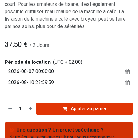
court. Pour les amateurs de tisane, il est également
possible d'utiliser l'eau chaude de la machine à café. La
livraison de la machine à café avec broyeur peut se faire
par nos soins, plus pour de sérénités.
37,50
€
/
2
Jours
Période de location
(UTC + 02:00)
Ajouter au panier
Une question ? Un projet spécifique ?
Notre équipe technique est là pour vous accompagner.