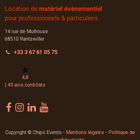
Location de
matériel évènementiel
pour professionnels & particuliers.
14 rue de Mulhouse
68510 Rantzwiller
+33 3 67 61 05 75
4,8
| 49 avis contrôlés
Copyright © Chips Events -
Mentions légales
-
Politique de