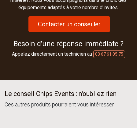
matériel : Nous vous accompagnons dans le choix des
équipements adaptés à votre nombre d'invités.
Contacter un conseiller
Besoin d'une réponse immédiate ?
Appelez directement un technicien au
03 67 61 05 75
Le conseil Chips Events : n'oubliez rien !
Ces autres produits pourraient vous intéresser