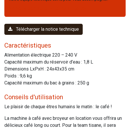
Nous contacter
03 67 61 05 75
Télécharger la notice technique
Caractéristiques
Alimentation électrique 220 – 240 V
Capacité maximum du réservoir d’eau : 1,8 L
Dimensions LxPxH : 24x43x35 cm
Poids : 9,6 kg
Capacité maximum du bac à grains : 250 g
Conseils d'utilisation
Le plaisir de chaque êtres humains le matin : le café !
La machine à café avec broyeur en location vous offrira un
délicieux café long ou court. Pour la team tisane, il sera