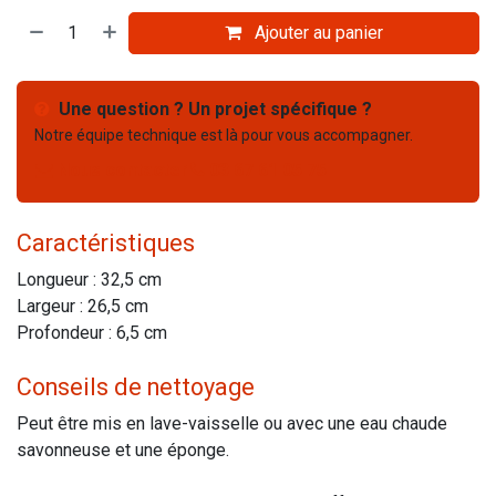
Ajouter au panier
Une question ? Un projet spécifique ?
Notre équipe technique est là pour vous accompagner.
Nous contacter
03 67 61 05 75
Caractéristiques
Longueur : 32,5 cm
Largeur : 26,5 cm
Profondeur : 6,5 cm
Conseils de nettoyage
Peut être mis en lave-vaisselle ou avec une eau chaude
savonneuse et une éponge.