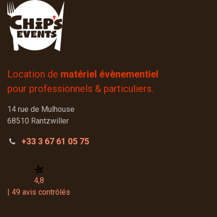
Location de
matériel évènementiel
pour professionnels & particuliers.
14 rue de Mulhouse
68510 Rantzwiller
+33 3 67 61 05 75
4,8
| 49 avis contrôlés