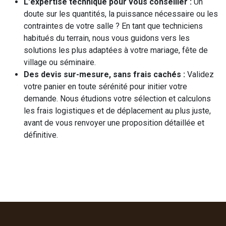
L'expertise technique pour vous conseiller :
Un
doute sur les quantités, la puissance nécessaire ou les
contraintes de votre salle ? En tant que techniciens
habitués du terrain, nous vous guidons vers les
solutions les plus adaptées à votre mariage, fête de
village ou séminaire.
Des devis sur-mesure, sans frais cachés :
Validez
votre panier en toute sérénité pour initier votre
demande. Nous étudions votre sélection et calculons
les frais logistiques et de déplacement au plus juste,
avant de vous renvoyer une proposition détaillée et
définitive.