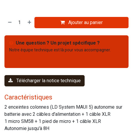
Ajouter au panier
Une question ? Un projet spécifique ?
Notre équipe technique est là pour vous accompagner.
Nous contacter
03 67 61 05 75
Télécharger la notice technique
Caractéristiques
2 enceintes colonnes (LD System MAUI 5) autonome sur
batterie avec 2 câbles d'alimentation + 1 câble XLR
1 micro SM58 + 1 pied de micro + 1 câble XLR
Autonomie jusqu'à 8H