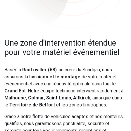
Une zone d'intervention étendue
pour votre matériel événementiel
Basés à
Rantzwiller (68)
, au cœur du Sundgau, nous
assurons la
livraison et le montage
de votre matériel
événementiel avec une réactivité optimale dans tout le
Grand Est
. Notre équipe technique intervient rapidement à
Mulhouse
,
Colmar
,
Saint-Louis
,
Altkirch
, ainsi que dans
le
Territoire de Belfort
et les zones limitrophes.
Grâce à notre flotte de véhicules adaptés et nos monteurs
qualifiés, nous garantissons ponctualité, sécurité et
sérénité pour tous vos événements, réceptions et