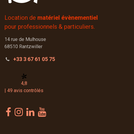
Location de
matériel évènementiel
pour professionnels & particuliers.
14 rue de Mulhouse
68510 Rantzwiller
+33 3 67 61 05 75
4,8
| 49 avis contrôlés