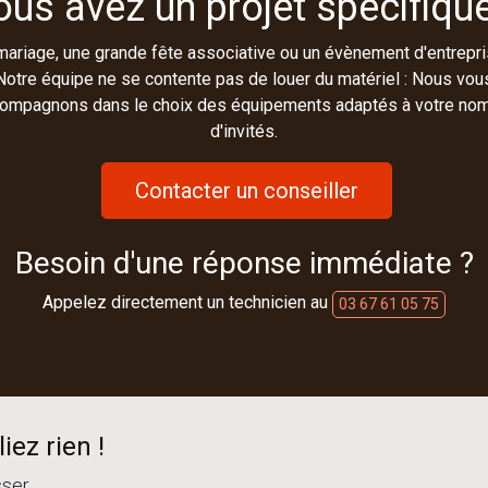
ous avez un projet spécifique
mariage, une grande fête associative ou un évènement d'entrepri
Notre équipe ne se contente pas de louer du matériel : Nous vou
ompagnons dans le choix des équipements adaptés à votre no
d'invités.
Contacter un conseiller
Besoin d'une réponse immédiate ?
Appelez directement un technicien au
03 67 61 05 75
iez rien !
sser