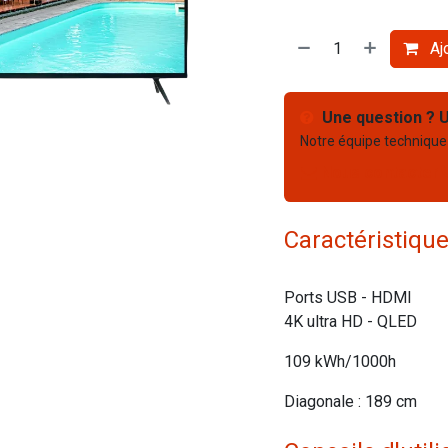
Ajo
Une question ? U
Notre équipe technique
Nous contacter
Caractéristiqu
Ports USB - HDMI
4K ultra HD - QLED
109 kWh/1000h
Diagonale : 189 cm