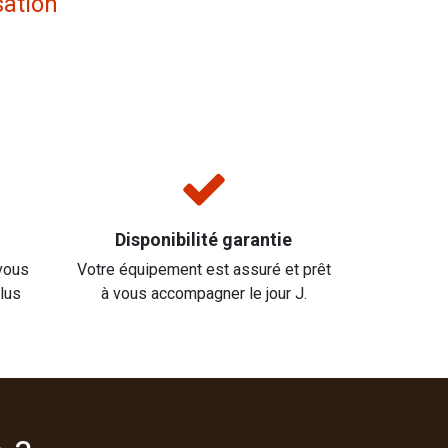
sation
Disponibilité garantie
vous
Votre équipement est assuré et prêt
plus
à vous accompagner le jour J.