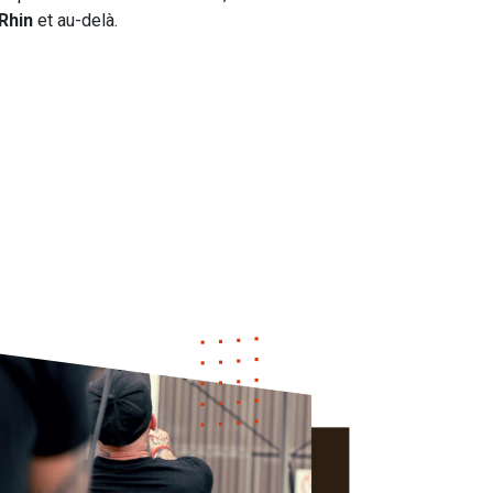
Rhin
et au-delà.