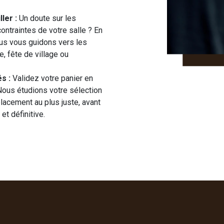
ler :
Un doute sur les
ontraintes de votre salle ? En
nous vous guidons vers les
, fête de village ou
s :
Validez votre panier en
 Nous étudions votre sélection
placement au plus juste, avant
et définitive.