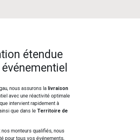
ntion étendue
l événementiel
gau, nous assurons la
livraison
iel avec une réactivité optimale
ique intervient rapidement à
 ainsi que dans le
Territoire de
t nos monteurs qualifiés, nous
nité pour tous vos événements,