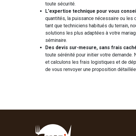
toute sécurité.
L'expertise technique pour vous conseil
quantités, la puissance nécessaire ou les c
tant que techniciens habitués du terrain, 
solutions les plus adaptées à votre mariage
séminaire.
Des devis sur-mesure, sans frais caché
toute sérénité pour initier votre demande.
et calculons les frais logistiques et de dé
de vous renvoyer une proposition détaillée 