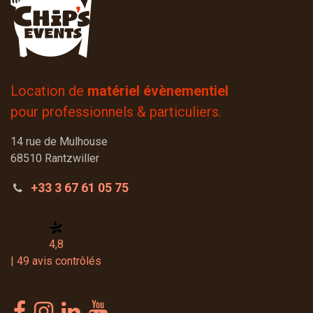
Location de
matériel évènementiel
pour professionnels & particuliers.
14 rue de Mulhouse
68510 Rantzwiller
+33 3 67 61 05 75
4,8
| 49 avis contrôlés