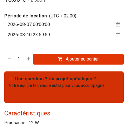
/
2
Jours
Période de location
(UTC + 02:00)
Ajouter au panier
Une question ? Un projet spécifique ?
Notre équipe technique est là pour vous accompagner.
Nous contacter
03 67 61 05 75
Caractéristiques
Puissance : 12 W